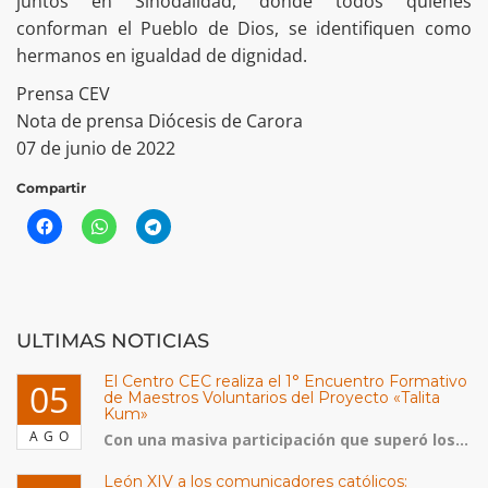
juntos en Sinodalidad, donde todos quienes
conforman el Pueblo de Dios, se identifiquen como
hermanos en igualdad de dignidad.
Prensa CEV
Nota de prensa Diócesis de Carora
07 de junio de 2022
Compartir
ULTIMAS NOTICIAS
El Centro CEC realiza el 1° Encuentro Formativo
05
de Maestros Voluntarios del Proyecto «Talita
Kum»
AGO
Con una masiva participación que superó los...
León XIV a los comunicadores católicos: