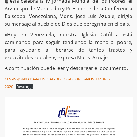
Iglesia celebra la IV Jornada Mundial de los Pobres, el
Arzobispo de Maracaibo y Presidente de la Conferencia
Episcopal Venezolana, Mons. José Luis Azuaje, dirigió
su mensaje al pueblo de Dios que peregrina en el país.
«Hoy en Venezuela, nuestra Iglesia Católica está
caminando para seguir tendiendo la mano al pobre,
para ayudarlo a liberarse de tantos trastes y
esclavitudes sociales», expresa Mons. Azuaje.
A continuación puede leer y descargar el documento.
CEV-IV-JORNADA-MUNDIAL-DE-LOS-POBRES-NOVIEMBRE-
2020
Descarga