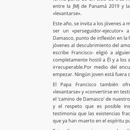
entre la JMJ de Panamá 2019 y la
«levantarse».
Este año, se invita a los jóvenes a
ser un «perseguidor-ejecutor» a
Damasco, punto de inflexión en la h
jóvenes al descubrimiento del amo
escribe Francisco- eligió a algu
completamente hostil a Él y a los
irrecuperable.Por medio del encu
empezar. Ningún joven está fuera de
El Papa Francisco también ofr
«levantarse» y «convertirse en te
el ‘camino de Damasco’ de nuestro 
y el respeto que es posible in
testimonia que las existencias fr
que ya han muerto en el espíritu pu