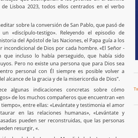
 de Lisboa 2023, todos ellos centrados en el verbo
 meditar sobre la conversión de San Pablo, que pasó de
 un «discípulo-testigo». Releyendo el episodio de
istoria del Apóstol de las Naciones, el Papa guía a los
r incondicional de Dios por cada hombre. «El Señor -
ien que incluso lo había perseguido, que había sido
 suyos. Pero no existe una persona que para Dios sea
entro personal con Él siempre es posible volver a
l alcance de la gracia y de la misericordia de Dios”.
T
ece algunas indicaciones concretas sobre cómo
stigos» de los muchos compañeros que encuentran «en
tiempo», entre ellas: «Levántate y testimonia el amor
staurar en las relaciones humanas», «Levántate y
acasadas pueden ser reconstruidas, que las personas
eden resurgir, «.