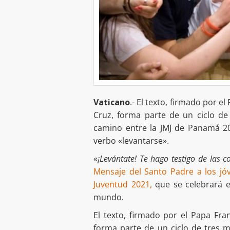
Vaticano
.- El texto, firmado por el
Cruz, forma parte de un ciclo d
camino entre la JMJ de Panamá 20
verbo «levantarse».
«
¡Levántate! Te hago testigo de las c
Mensaje del Santo Padre a los jó
Juventud 2021,
que se celebrará el
mundo.
El texto, firmado por el Papa Fran
forma parte de un ciclo de tres 