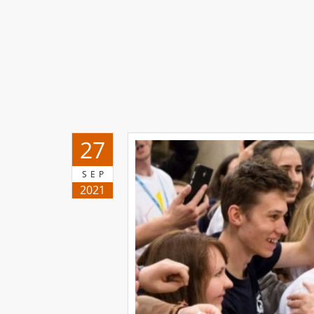
27
SEP
2021