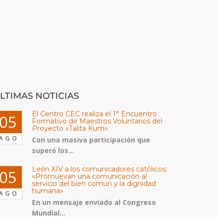
LTIMAS NOTICIAS
El Centro CEC realiza el 1° Encuentro
05
Formativo de Maestros Voluntarios del
Proyecto «Talita Kum»
AGO
Con una masiva participación que
superó los...
León XIV a los comunicadores católicos:
05
«Promuevan una comunicación al
servicio del bien común y la dignidad
humana»
AGO
En un mensaje enviado al Congreso
Mundial...