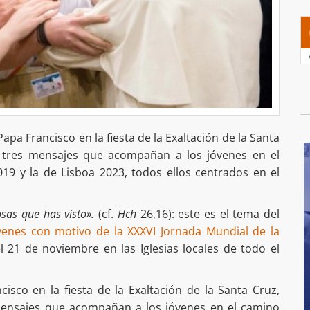
 Papa Francisco en la fiesta de la Exaltación de la Santa
e tres mensajes que acompañan a los jóvenes en el
19 y la de Lisboa 2023, todos ellos centrados en el
osas que has visto».
(cf.
Hch
26,16): este es el tema del
venes con motivo de la XXXVI Jornada Mundial de la
 21 de noviembre en las Iglesias locales de todo el
cisco en la fiesta de la Exaltación de la Santa Cruz,
mensajes que acompañan a los jóvenes en el camino