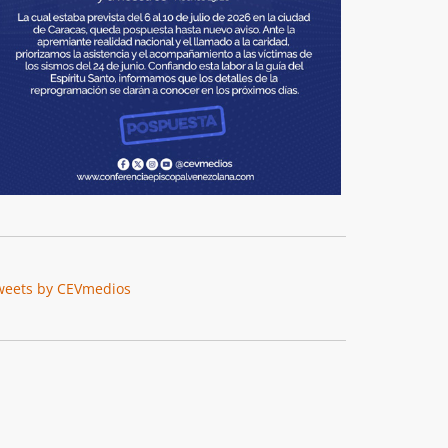
weets by CEVmedios