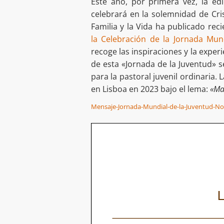
Este año, por primera vez, la ed
celebrará en la solemnidad de Cris
Familia y la Vida ha publicado re
la Celebración de la Jornada Mund
recoge las inspiraciones y la experi
de esta «Jornada de la Juventud» s
para la pastoral juvenil ordinaria. 
en Lisboa en 2023 bajo el lema:
«Ma
Mensaje-Jornada-Mundial-de-la-Juventud-N