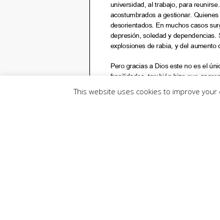
This website uses cookies to improve your e
Prensa CEV
Nota de prensa de Vatican News
23 de septiembre de 2021
Compartir