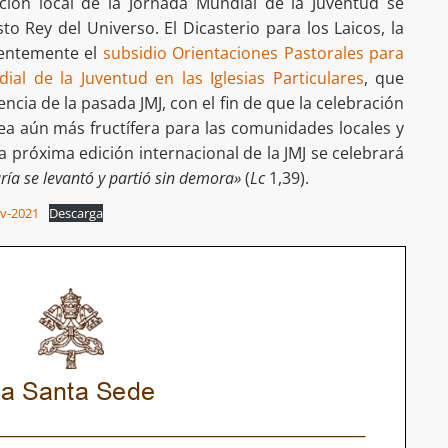
ición local de la Jornada Mundial de la Juventud se
to Rey del Universo. El Dicasterio para los Laicos, la
cientemente el
subsidio Orientaciones Pastorales para
ial de la Juventud en las Iglesias Particulares
, que
encia de la pasada JMJ, con el fin de que la celebración
ea aún más fructífera para las comunidades locales y
La próxima edición internacional de la JMJ se celebrará
ría se levantó y partió sin demora»
(
Lc
1,39).
ov-2021
Descarga