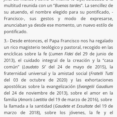
multitud reunida con un “
Buenas tardes
”. La sencillez de
su atuendo, el nombre elegido para su pontificado, -
Francisco-, sus gestos y modo de expresarse,
anunciaban ya desde ese momento, un nuevo estilo de
pontificado.
3.- Desde entonces, el Papa Francisco nos ha regalado
un rico magisterio teológico y pastoral, recogido en las
encíclicas sobre la fe (
Lumen Fidei
del 29 de junio de
2013), el cuidado integral de la creación y la “casa
común” (
Laudato Si’
del 24 de mayo de 2015), la
fraternidad universal y la amistad social (
Fratelli Tutti
del 03 de octubre de 2020) y las exhortaciones
apostólicas sobre la evangelización (
Evangelii Gaudium
del 24 de noviembre de 2013), sobre el amor en la
familia (
Amoris Laetitia
del 19 de marzo de 2016), sobre
la llamada a la santidad (
Gaudete et Exsultate
del 19 de
marzo de 2018), sobre los jóvenes, la fe y el