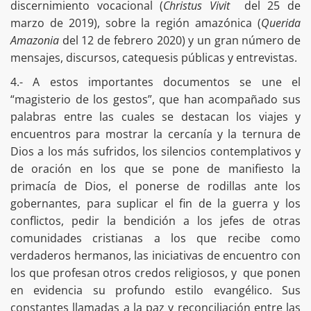
discernimiento vocacional (
Christus Vivit
del 25 de
marzo de 2019), sobre la región amazónica (
Querida
Amazonia
del 12 de febrero 2020) y un gran número de
mensajes, discursos, catequesis públicas y entrevistas.
4.- A estos importantes documentos se une el
“magisterio de los gestos”, que han acompañado sus
palabras entre las cuales se destacan los viajes y
encuentros para mostrar la cercanía y la ternura de
Dios a los más sufridos, los silencios contemplativos y
de oración en los que se pone de manifiesto la
primacía de Dios, el ponerse de rodillas ante los
gobernantes, para suplicar el fin de la guerra y los
conflictos, pedir la bendición a los jefes de otras
comunidades cristianas a los que recibe como
verdaderos hermanos, las iniciativas de encuentro con
los que profesan otros credos religiosos, y que ponen
en evidencia su profundo estilo evangélico. Sus
constantes llamadas a la paz y reconciliación entre las