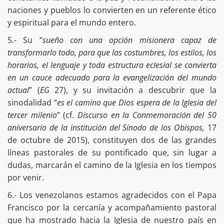
naciones y pueblos lo convierten en un referente ético
y espiritual para el mundo entero.
5.- Su “
sueño con una opción misionera capaz de
transformarlo todo, para que las costumbres, los estilos, los
horarios, el lenguaje y toda estructura eclesial se convierta
en un cauce adecuado para la evangelización del mundo
actual
” (
EG
27), y su invitación a descubrir que la
sinodalidad “
es el camino que Dios espera de la Iglesia del
tercer milenio
” (cf.
Discurso en la Conmemoración del 50
aniversario de la institución del Sínodo de los Obispos,
17
de octubre de 2015), constituyen dos de las grandes
líneas pastorales de su pontificado que, sin lugar a
dudas, marcarán el camino de la Iglesia en los tiempos
por venir.
6.- Los venezolanos estamos agradecidos con el Papa
Francisco por la cercanía y acompañamiento pastoral
que ha mostrado hacia la Iglesia de nuestro país en