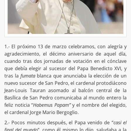
1.- El próximo 13 de marzo celebramos, con alegría y
agradecimiento, el décimo aniversario de aquel día,
cuando tras dos jornadas de votación en el cónclave
que debía elegir al sucesor del Papa Benedicto XVI, y
tras la
fumata
blanca que anunciaba la elección de un
nuevo sucesor de San Pedro, el cardenal protodiácono
Jean-Louis Tauran asomado al balcón central de la
Basílica de San Pedro comunicaba al mundo entero la
feliz noticia “
Habemus Papam”
y el nombre del elegido,
el cardenal Jorge Mario Bergoglio.
2.- Pocos minutos después, el Papa venido de “
casi el
final del mundo
”, como él mismo lo dijo, saludaba a la