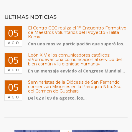
ULTIMAS NOTICIAS
El Centro CEC realiza el 1° Encuentro Formativo
05
de Maestros Voluntarios del Proyecto «Talita
Kum»
AGO
Con una masiva participación que superó los...
León XIV a los comunicadores católicos:
05
«Promuevan una comunicación al servicio del
bien común y la dignidad humana»
AGO
En un mensaje enviado al Congreso Mundial...
Seminaristas de la Diócesis de San Fernando
05
comienzan Misiones en la Parroquia Ntra. Sra.
del Carmen de Guachara
AGO
Del 02 al 09 de agosto, los...