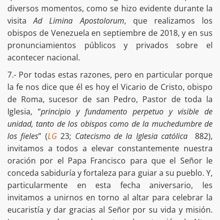
diversos momentos, como se hizo evidente durante la
visita
Ad Limina Apostolorum
, que realizamos los
obispos de Venezuela en septiembre de 2018, y en sus
pronunciamientos públicos y privados sobre el
acontecer nacional.
7.- Por todas estas razones, pero en particular porque
la fe nos dice que él es hoy el Vicario de Cristo, obispo
de Roma, sucesor de san Pedro, Pastor de toda la
Iglesia, “
principio y fundamento perpetuo y visible de
unidad, tanto de los obispos como de la muchedumbre de
los fieles
” (
LG
23;
Catecismo de la Iglesia católica
882),
invitamos a todos a elevar constantemente nuestra
oración por el Papa Francisco para que el Señor le
conceda sabiduría y fortaleza para guiar a su pueblo. Y,
particularmente en esta fecha aniversario, les
invitamos a unirnos en torno al altar para celebrar la
eucaristía y dar gracias al Señor por su vida y misión.