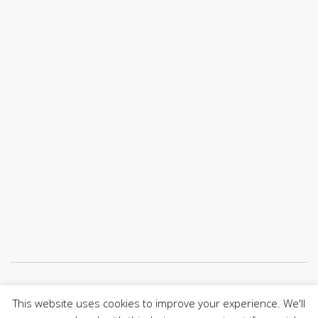
Únete a nuestro canal de Telegram
This website uses cookies to improve your experience. We'll