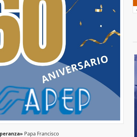
speranza»
Papa Francisco