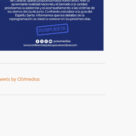
weets by CEVmedios