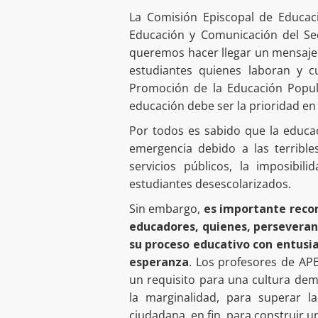
La Comisión Episcopal de Educaci
Educación y Comunicación del Se
queremos hacer llegar un mensaje a
estudiantes quienes laboran y 
Promoción de la Educación Popula
educación debe ser la prioridad en
Por todos es sabido que la educa
emergencia debido a las terribles
servicios públicos, la imposib
estudiantes desescolarizados.
Sin embargo,
es importante recon
educadores, quienes, perseveran
su proceso educativo con entusi
esperanza
. Los profesores de AP
un requisito para una cultura dem
la marginalidad, para superar la
ciudadana, en fin, para construir u