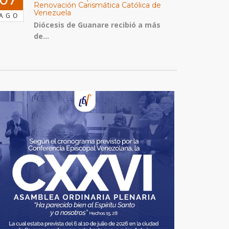
Renovación Carismática Católica de
Venezuela
AGO
Diócesis de Guanare recibió a más
de...