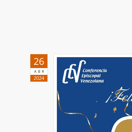
26
ABR
2024