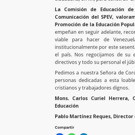
La Comisión de Educación de
Comunicación del SPEV, valoram
Promoción de la Educación Popul
empeñan en seguir adelante, recon
viable para hacer de Venezuel
institucionalmente por este sesenta 
el país. Nos regocijamos de su 
directivos y todo su personal el jú
Pedimos a nuestra Señora de Cor
personas dedicadas a esta loable
cristianos y trabajadores dignos.
Mons. Carlos Curiel Herrera, 
Educación
Pablo Martínez Reques,
Director
Compartir