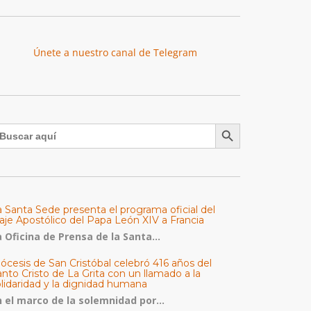
Únete a nuestro canal de Telegram
Botón de búsqueda
uscar:
a Santa Sede presenta el programa oficial del
aje Apostólico del Papa León XIV a Francia
 Oficina de Prensa de la Santa...
ócesis de San Cristóbal celebró 416 años del
nto Cristo de La Grita con un llamado a la
olidaridad y la dignidad humana
n el marco de la solemnidad por...