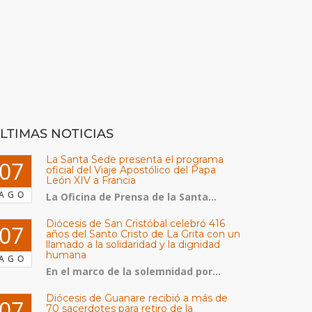
LTIMAS NOTICIAS
La Santa Sede presenta el programa
07
oficial del Viaje Apostólico del Papa
León XIV a Francia
AGO
La Oficina de Prensa de la Santa...
Diócesis de San Cristóbal celebró 416
07
años del Santo Cristo de La Grita con un
llamado a la solidaridad y la dignidad
humana
AGO
En el marco de la solemnidad por...
Diócesis de Guanare recibió a más de
07
70 sacerdotes para retiro de la