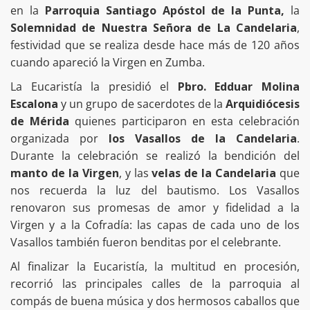
en la
Parroquia Santiago Apóstol de la Punta,
la
Solemnidad de Nuestra Señora de La Candelaria
,
festividad que se realiza desde hace más de 120 años
cuando apareció la Virgen en Zumba.
La Eucaristía la presidió el
Pbro. Edduar Molina
Escalona
y un grupo de sacerdotes de la
Arquidiócesis
de Mérida
quienes participaron en esta celebración
organizada por
los Vasallos de la Candelaria
.
Durante la celebración se realizó la bendición del
manto de la Virgen
, y las
velas de la Candelaria
que
nos recuerda la luz del bautismo. Los Vasallos
renovaron sus promesas de amor y fidelidad a la
Virgen y a la Cofradía: las capas de cada uno de los
Vasallos también fueron benditas por el celebrante.
Al finalizar la Eucaristía, la multitud en procesión,
recorrió las principales calles de la parroquia al
compás de buena música y dos hermosos caballos que