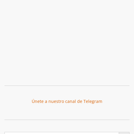
Únete a nuestro canal de Telegram
Botón de búsqu
Buscar: