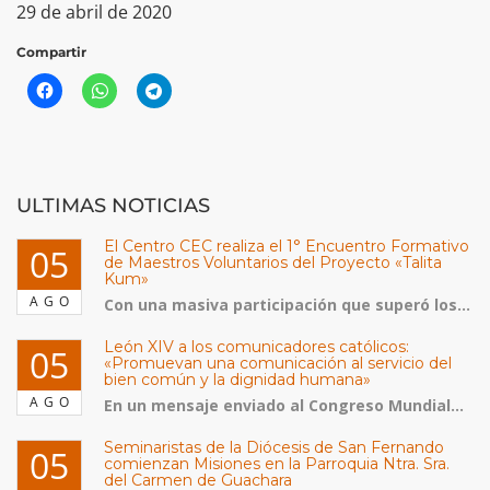
29 de abril de 2020
Compartir
ULTIMAS NOTICIAS
El Centro CEC realiza el 1° Encuentro Formativo
05
de Maestros Voluntarios del Proyecto «Talita
Kum»
AGO
Con una masiva participación que superó los...
León XIV a los comunicadores católicos:
05
«Promuevan una comunicación al servicio del
bien común y la dignidad humana»
AGO
En un mensaje enviado al Congreso Mundial...
Seminaristas de la Diócesis de San Fernando
05
comienzan Misiones en la Parroquia Ntra. Sra.
del Carmen de Guachara