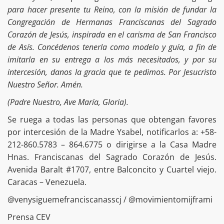
para hacer presente tu Reino, con la misión de fundar la
Congregación de Hermanas Franciscanas del Sagrado
Corazón de Jesús, inspirada en el carisma de San Francisco
de Asís. Concédenos tenerla como modelo y guía, a fin de
imitarla en su entrega a los más necesitados, y por su
intercesión, danos la gracia que te pedimos. Por Jesucristo
Nuestro Señor. Amén.
(Padre Nuestro, Ave María, Gloria).
Se ruega a todas las personas que obtengan favores
por intercesión de la Madre Ysabel, notificarlos a: +58-
212-860.5783 – 864.6775 o dirigirse a la Casa Madre
Hnas. Franciscanas del Sagrado Corazón de Jesús.
Avenida Baralt #1707, entre Balconcito y Cuartel viejo.
Caracas – Venezuela.
@venysiguemefranciscanasscj / @movimientomijframi
Prensa CEV