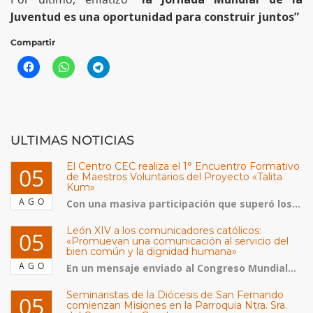
Juventud es una oportunidad para construir juntos”
Compartir
ULTIMAS NOTICIAS
El Centro CEC realiza el 1° Encuentro Formativo
05
de Maestros Voluntarios del Proyecto «Talita
Kum»
AGO
Con una masiva participación que superó los...
León XIV a los comunicadores católicos:
05
«Promuevan una comunicación al servicio del
bien común y la dignidad humana»
AGO
En un mensaje enviado al Congreso Mundial...
Seminaristas de la Diócesis de San Fernando
05
comienzan Misiones en la Parroquia Ntra. Sra.