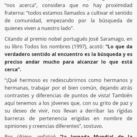
“nos acerca”, considera que no hay proximidad
fraterna: “todos estamos llamados a cultivar el sentido
de comunidad, empezando por la búsqueda de
quienes viven a nuestro lado”.
Citando al premio nobel portugués José Saramago, en
su libro Todos los nombres (1997), acotó:
“Lo que da
verdadero sentido al encuentro es la búsqueda y es
preciso andar mucho para alcanzar lo que está
cerca”.
“¡Qué hermoso es redescubrirnos como hermanos y
hermanas, trabajar por el bien común, dejando atrás
contrastes y diferencias de puntos de vista! También
aquí tenemos a los jóvenes que, con su grito de paz y
su deseo de vivir, nos llevan a derribar las rígidas
barreras de pertenencia erigidas en nombre de
opiniones y creencias diferentes”, sostuvo.
Por último, enfatizó
“la Jornada Mundial de la