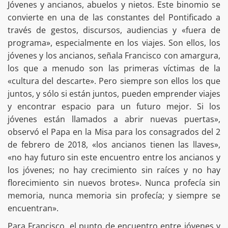
Jóvenes y ancianos, abuelos y nietos. Este binomio se
convierte en una de las constantes del Pontificado a
través de gestos, discursos, audiencias y «fuera de
programa», especialmente en los viajes. Son ellos, los
jóvenes y los ancianos, señala Francisco con amargura,
los que a menudo son las primeras víctimas de la
«cultura del descarte». Pero siempre son ellos los que
juntos, y sólo si están juntos, pueden emprender viajes
y encontrar espacio para un futuro mejor. Si los
jóvenes están llamados a abrir nuevas puertas»,
observó el Papa en la Misa para los consagrados del 2
de febrero de 2018, «los ancianos tienen las llaves»,
«no hay futuro sin este encuentro entre los ancianos y
los jóvenes; no hay crecimiento sin raíces y no hay
florecimiento sin nuevos brotes». Nunca profecía sin
memoria, nunca memoria sin profecía; y siempre se
encuentran».
Para Francisco, el punto de encuentro entre jóvenes y