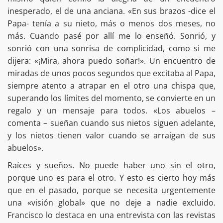
inesperado, el de una anciana. «En sus brazos -dice el
Papa- tenía a su nieto, más o menos dos meses, no
más. Cuando pasé por allí me lo enseñó. Sonrió, y
sonrió con una sonrisa de complicidad, como si me
dijera: «¡Mira, ahora puedo soñar!». Un encuentro de
miradas de unos pocos segundos que excitaba al Papa,
siempre atento a atrapar en el otro una chispa que,
superando los límites del momento, se convierte en un
regalo y un mensaje para todos. «Los abuelos –
comenta – sueñan cuando sus nietos siguen adelante,
y los nietos tienen valor cuando se arraigan de sus
abuelos».
Raíces y sueños. No puede haber uno sin el otro,
porque uno es para el otro. Y esto es cierto hoy más
que en el pasado, porque se necesita urgentemente
una «visión global» que no deje a nadie excluido.
Francisco lo destaca en una entrevista con las revistas