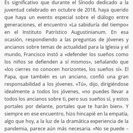
Es significativo que durante el Sínodo dedicado a la
juventud celebrado en octubre de 2018, haya querido
que haya un evento especial sobre el diálogo entre
generaciones, el encuentro «La sabiduría del tiempo»
en el Instituto Patrístico Augustinianum. En esa
ocasión, respondiendo a las preguntas de jóvenes y
ancianos sobre temas de actualidad para la Iglesia y el
mundo, Francisco instó a «defender los sueños como
los niños se defienden a sí mismos», señalando que
«los cierres no conocen horizontes, los sueños sí». El
Papa, que también es un anciano, confió una gran
responsabilidad a los jóvenes. «Tú», dijo, dirigiéndose
idealmente a todos los jóvenes, «no puedes llevar a
todos los ancianos sobre ti, pero sus sueños sí, y estos
portales por delante, portales que te harán bien». Y
siempre en ese encuentro, hizo hincapié en la empatía,
algo que hoy, a la luz de la dramática experiencia de la
pandemia, parece aún más necesaria. «No se puede –