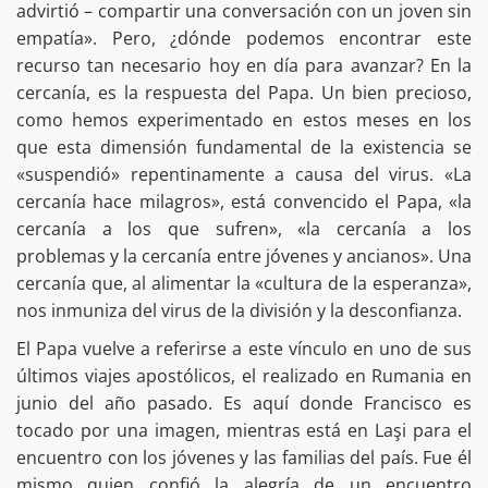
advirtió – compartir una conversación con un joven sin
empatía». Pero, ¿dónde podemos encontrar este
recurso tan necesario hoy en día para avanzar? En la
cercanía, es la respuesta del Papa. Un bien precioso,
como hemos experimentado en estos meses en los
que esta dimensión fundamental de la existencia se
«suspendió» repentinamente a causa del virus. «La
cercanía hace milagros», está convencido el Papa, «la
cercanía a los que sufren», «la cercanía a los
problemas y la cercanía entre jóvenes y ancianos». Una
cercanía que, al alimentar la «cultura de la esperanza»,
nos inmuniza del virus de la división y la desconfianza.
El Papa vuelve a referirse a este vínculo en uno de sus
últimos viajes apostólicos, el realizado en Rumania en
junio del año pasado. Es aquí donde Francisco es
tocado por una imagen, mientras está en Laşi para el
encuentro con los jóvenes y las familias del país. Fue él
mismo quien confió la alegría de un encuentro