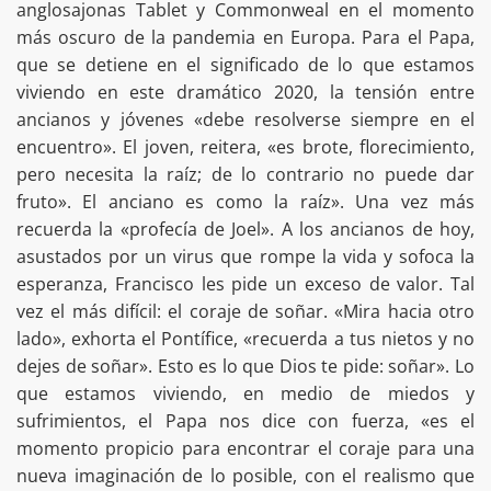
anglosajonas Tablet y Commonweal en el momento
más oscuro de la pandemia en Europa. Para el Papa,
que se detiene en el significado de lo que estamos
viviendo en este dramático 2020, la tensión entre
ancianos y jóvenes «debe resolverse siempre en el
encuentro». El joven, reitera, «es brote, florecimiento,
pero necesita la raíz; de lo contrario no puede dar
fruto». El anciano es como la raíz». Una vez más
recuerda la «profecía de Joel». A los ancianos de hoy,
asustados por un virus que rompe la vida y sofoca la
esperanza, Francisco les pide un exceso de valor. Tal
vez el más difícil: el coraje de soñar. «Mira hacia otro
lado», exhorta el Pontífice, «recuerda a tus nietos y no
dejes de soñar». Esto es lo que Dios te pide: soñar». Lo
que estamos viviendo, en medio de miedos y
sufrimientos, el Papa nos dice con fuerza, «es el
momento propicio para encontrar el coraje para una
nueva imaginación de lo posible, con el realismo que