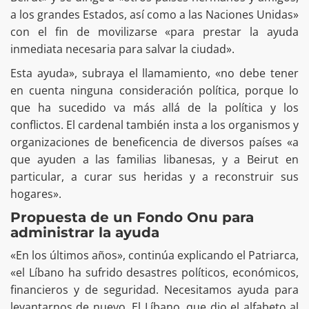
a los grandes Estados, así como a las Naciones Unidas»
con el fin de movilizarse «para prestar la ayuda
inmediata necesaria para salvar la ciudad».
Esta ayuda», subraya el llamamiento, «no debe tener
en cuenta ninguna consideración política, porque lo
que ha sucedido va más allá de la política y los
conflictos. El cardenal también insta a los organismos y
organizaciones de beneficencia de diversos países «a
que ayuden a las familias libanesas, y a Beirut en
particular, a curar sus heridas y a reconstruir sus
hogares».
Propuesta de un Fondo Onu para
administrar la ayuda
«En los últimos años», continúa explicando el Patriarca,
«el Líbano ha sufrido desastres políticos, económicos,
financieros y de seguridad. Necesitamos ayuda para
levantarnos de nuevo. El Líbano, que dio el alfabeto al