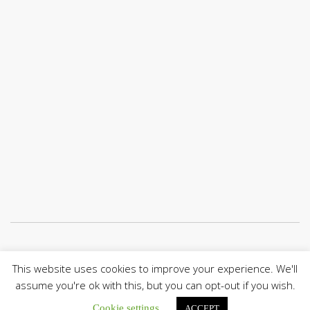
Únete a nuestro canal de Telegram
This website uses cookies to improve your experience. We'll
assume you're ok with this, but you can opt-out if you wish.
Cookie settings
ACCEPT