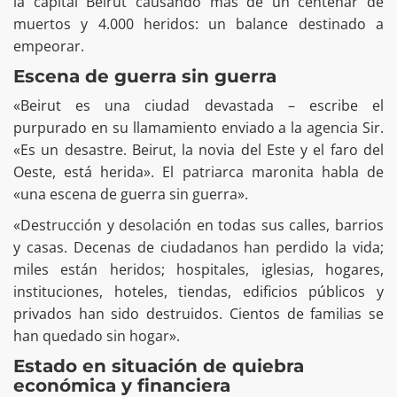
la capital Beirut causando más de un centenar de
muertos y 4.000 heridos: un balance destinado a
empeorar.
Escena de guerra sin guerra
«Beirut es una ciudad devastada – escribe el
purpurado en su llamamiento enviado a la agencia Sir.
«Es un desastre. Beirut, la novia del Este y el faro del
Oeste, está herida». El patriarca maronita habla de
«una escena de guerra sin guerra».
«Destrucción y desolación en todas sus calles, barrios
y casas. Decenas de ciudadanos han perdido la vida;
miles están heridos; hospitales, iglesias, hogares,
instituciones, hoteles, tiendas, edificios públicos y
privados han sido destruidos. Cientos de familias se
han quedado sin hogar».
Estado en situación de quiebra
económica y financiera