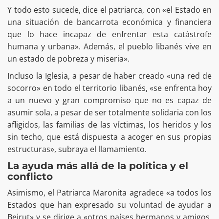
Y todo esto sucede, dice el patriarca, con «el Estado en
una situación de bancarrota económica y financiera
que lo hace incapaz de enfrentar esta catástrofe
humana y urbana». Además, el pueblo libanés vive en
un estado de pobreza y miseria».
Incluso la Iglesia, a pesar de haber creado «una red de
socorro» en todo el territorio libanés, «se enfrenta hoy
a un nuevo y gran compromiso que no es capaz de
asumir sola, a pesar de ser totalmente solidaria con los
afligidos, las familias de las víctimas, los heridos y los
sin techo, que está dispuesta a acoger en sus propias
estructuras», subraya el llamamiento.
La ayuda más allá de la política y el
conflicto
Asimismo, el Patriarca Maronita agradece «a todos los
Estados que han expresado su voluntad de ayudar a
Beirut» y se dirige a «otros países hermanos y amigos,