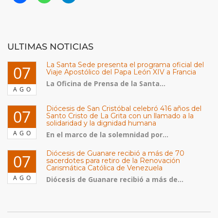
ULTIMAS NOTICIAS
La Santa Sede presenta el programa oficial del
07
Viaje Apostólico del Papa León XIV a Francia
La Oficina de Prensa de la Santa...
AGO
Diócesis de San Cristóbal celebró 416 años del
07
Santo Cristo de La Grita con un llamado a la
solidaridad y la dignidad humana
AGO
En el marco de la solemnidad por...
Diócesis de Guanare recibió a más de 70
07
sacerdotes para retiro de la Renovación
Carismática Católica de Venezuela
AGO
Diócesis de Guanare recibió a más de...