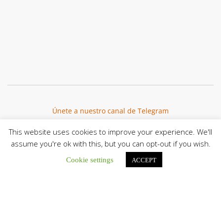
Únete a nuestro canal de Telegram
This website uses cookies to improve your experience. We'll
assume you're ok with this, but you can opt-out if you wish.
Cookie settings
ACCEPT
Botón de búsqu
Buscar: