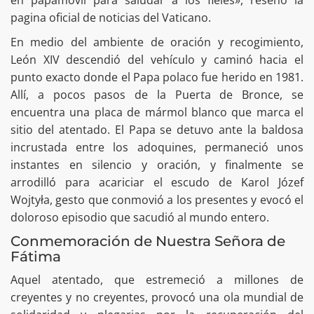
en papamóvil para saludar a los fieles», reseñó la
pagina oficial de noticias del Vaticano.
En medio del ambiente de oración y recogimiento,
León XIV descendió del vehículo y caminó hacia el
punto exacto donde el Papa polaco fue herido en 1981.
Allí, a pocos pasos de la Puerta de Bronce, se
encuentra una placa de mármol blanco que marca el
sitio del atentado. El Papa se detuvo ante la baldosa
incrustada entre los adoquines, permaneció unos
instantes en silencio y oración, y finalmente se
arrodilló para acariciar el escudo de Karol Józef
Wojtyła, gesto que conmovió a los presentes y evocó el
doloroso episodio que sacudió al mundo entero.
Conmemoración de Nuestra Señora de
Fátima
Aquel atentado, que estremeció a millones de
creyentes y no creyentes, provocó una ola mundial de