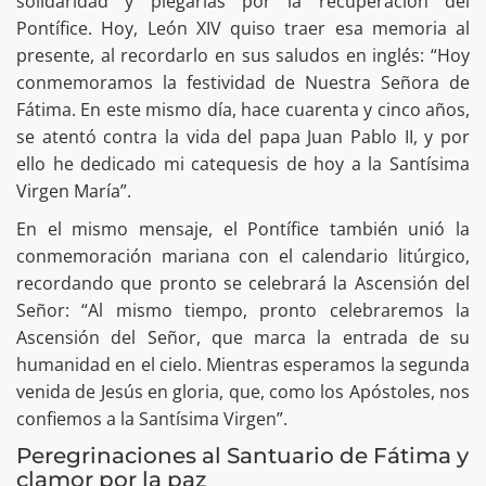
solidaridad y plegarias por la recuperación del
Pontífice. Hoy, León XIV quiso traer esa memoria al
presente, al recordarlo en sus saludos en inglés: “Hoy
conmemoramos la festividad de Nuestra Señora de
Fátima. En este mismo día, hace cuarenta y cinco años,
se atentó contra la vida del papa Juan Pablo II, y por
ello he dedicado mi catequesis de hoy a la Santísima
Virgen María”.
En el mismo mensaje, el Pontífice también unió la
conmemoración mariana con el calendario litúrgico,
recordando que pronto se celebrará la Ascensión del
Señor: “Al mismo tiempo, pronto celebraremos la
Ascensión del Señor, que marca la entrada de su
humanidad en el cielo. Mientras esperamos la segunda
venida de Jesús en gloria, que, como los Apóstoles, nos
confiemos a la Santísima Virgen”
.
Peregrinaciones al Santuario de Fátima y
clamor por la paz