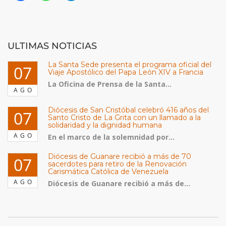
ULTIMAS NOTICIAS
La Santa Sede presenta el programa oficial del
07
Viaje Apostólico del Papa León XIV a Francia
La Oficina de Prensa de la Santa...
AGO
Diócesis de San Cristóbal celebró 416 años del
07
Santo Cristo de La Grita con un llamado a la
solidaridad y la dignidad humana
AGO
En el marco de la solemnidad por...
Diócesis de Guanare recibió a más de 70
07
sacerdotes para retiro de la Renovación
Carismática Católica de Venezuela
AGO
Diócesis de Guanare recibió a más de...