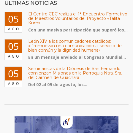
ULTIMAS NOTICIAS
El Centro CEC realiza el 1° Encuentro Formativo
05
de Maestros Voluntarios del Proyecto «Talita
Kum»
AGO
Con una masiva participación que superó los...
León XIV a los comunicadores católicos:
05
«Promuevan una comunicación al servicio del
bien común y la dignidad humana»
AGO
En un mensaje enviado al Congreso Mundial...
Seminaristas de la Diócesis de San Fernando
05
comienzan Misiones en la Parroquia Ntra. Sra.
del Carmen de Guachara
AGO
Del 02 al 09 de agosto, los...