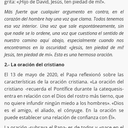
grita: «¡Hijo de David, Jesús, ten piedad de mí!».
Más fuerte que cualquier argumento en contra, en el
corazón del hombre hay una voz que clama. Todos tenemos
esa voz interior. Una voz que sale espontáneamente, sin
que nadie se lo ordene, una voz que cuestiona el sentido de
nuestro camino aquí abajo, especialmente cuando nos
encontramos en la oscuridad: «¡Jesús, ten piedad de mí!
Jesús, ten piedad de mí». Esta es una hermosa oración.
2.- La oración del cristiano
El 13 de mayo de 2020, el Papa reflexionó sobre las
características de la oración cristiana. «La oración del
cristiano -recuerda el Pontífice durante la catequesis-
entra en relación con el Dios del rostro más tierno, que
no quiere infundir ningún miedo a los hombres». «Dios
es el amigo, el aliado, el cónyuge. En la oración se
puede establecer una relación de confianza con Él».
La oración -subraya el Papa- es de todos y «nace en el