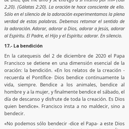
2,20). (Gálatas 2:20). La oración te hace consciente de ello.
Sólo en el silencio de la adoración experimentamos la plena
verdad de estas palabras. Debemos retomar el sentido de
la adoración. Adorar, adorar a Dios, adorar a Jesús, adorar
al Espíritu. El Padre, el Hijo y el Espíritu: adorar. En silencio.
17.- La bendición
En la catequesis del 2 de diciembre de 2020 el Papa
Francisco se detiene en una dimensión esencial de la
oración: la bendición. «En los relatos de la creación -
recuerda el Pontífice- Dios bendice continuamente la
vida, siempre. Bendice a los animales, bendice al
hombre y a la mujer, y finalmente bendice el sábado, el
día de descanso y disfrute de toda la creación. Es Dios
quien bendice». Francisco insta a no maldecir, sino a
bendecir.
«No podemos sólo bendecir -dice el Papa- a este Dios