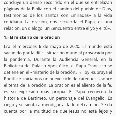
concluye un denso recorrido en el que se entrelazan
páginas de la Biblia con el camino del pueblo de Dios,
testimonios de los santos con «miradas» a la vida
cotidiana. La oración, nos recuerda el Papa, es una
relación, un diálogo, un «encuentro entre el yo y el tú».
1.- El misterio de la oración
Era el miércoles 6 de mayo de 2020. El mundo está
sacudido por la difícil situación mundial provocada por
la pandemia. Durante la Audiencia General, en la
Biblioteca del Palacio Apostólico, el Papa Francisco se
detiene en el «misterio de la oración». «Hoy -subraya el
Pontífice- iniciamos un nuevo ciclo de catequesis sobre
el tema de la oración. La oración es el aliento de la fe,
es su expresión más propia. El Papa recuerda la
historia de Bartimeo, un personaje del Evangelio. Es
ciego y se sienta a mendigar al lado del camino. Se da
cuenta por la multitud de que Jesús no está lejos y