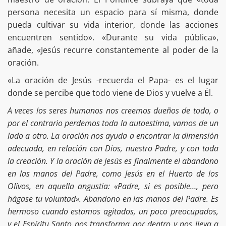
persona necesita un espacio para sí misma, donde
pueda cultivar su vida interior, donde las acciones
encuentren sentido». «Durante su vida pública»,
añade, «Jesús recurre constantemente al poder de la
oración.
«La oración de Jesús -recuerda el Papa- es el lugar
donde se percibe que todo viene de Dios y vuelve a Él.
A veces los seres humanos nos creemos dueños de todo, o
por el contrario perdemos toda la autoestima, vamos de un
lado a otro. La oración nos ayuda a encontrar la dimensión
adecuada, en relación con Dios, nuestro Padre, y con toda
la creación. Y la oración de Jesús es finalmente el abandono
en las manos del Padre, como Jesús en el Huerto de los
Olivos, en aquella angustia: «Padre, si es posible…, pero
hágase tu voluntad». Abandono en las manos del Padre. Es
hermoso cuando estamos agitados, un poco preocupados,
y el Espíritu Santo nos transforma por dentro y nos lleva a