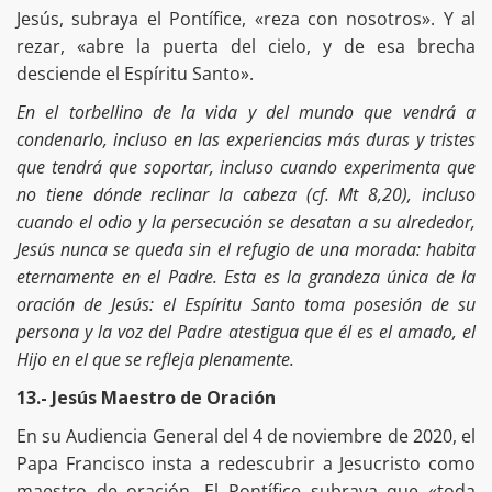
Jesús, subraya el Pontífice, «reza con nosotros». Y al
rezar, «abre la puerta del cielo, y de esa brecha
desciende el Espíritu Santo».
En el torbellino de la vida y del mundo que vendrá a
condenarlo, incluso en las experiencias más duras y tristes
que tendrá que soportar, incluso cuando experimenta que
no tiene dónde reclinar la cabeza (cf. Mt 8,20), incluso
cuando el odio y la persecución se desatan a su alrededor,
Jesús nunca se queda sin el refugio de una morada: habita
eternamente en el Padre. Esta es la grandeza única de la
oración de Jesús: el Espíritu Santo toma posesión de su
persona y la voz del Padre atestigua que él es el amado, el
Hijo en el que se refleja plenamente.
13.- Jesús Maestro de Oración
En su Audiencia General del 4 de noviembre de 2020, el
Papa Francisco insta a redescubrir a Jesucristo como
maestro de oración. El Pontífice subraya que «toda