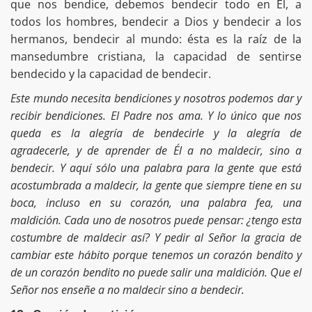
que nos bendice, debemos bendecir todo en Él, a
todos los hombres, bendecir a Dios y bendecir a los
hermanos, bendecir al mundo: ésta es la raíz de la
mansedumbre cristiana, la capacidad de sentirse
bendecido y la capacidad de bendecir.
Este mundo necesita bendiciones y nosotros podemos dar y
recibir bendiciones. El Padre nos ama. Y lo único que nos
queda es la alegría de bendecirle y la alegría de
agradecerle, y de aprender de Él a no maldecir, sino a
bendecir. Y aquí sólo una palabra para la gente que está
acostumbrada a maldecir, la gente que siempre tiene en su
boca, incluso en su corazón, una palabra fea, una
maldición. Cada uno de nosotros puede pensar: ¿tengo esta
costumbre de maldecir así? Y pedir al Señor la gracia de
cambiar este hábito porque tenemos un corazón bendito y
de un corazón bendito no puede salir una maldición. Que el
Señor nos enseñe a no maldecir sino a bendecir.