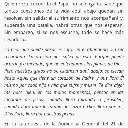
Quien reza -recuerda el Papa- no se engaña: sabe que
tantas cuestiones de la vida aquí abajo quedan sin
resolver, sin salida; el sufrimiento nos acompañará y,
superada una batalla, habrá otras que nos esperan.
Sin embargo, si se nos escucha, todo se hace más
llevadero».
Lo peor que puede pasar es sufrir en el abandono, sin ser
recordado. La oración nos salva de esto. Porque puede
ocurrir, y a menudo, que no entendamos los planes de Dios.
Pero nuestros gritos no se estancan aquí abajo: se elevan
hasta Aquel que tiene un corazón de Padre, y que llora Él
mismo por cada hijo e hija que sufre y muere. Te diré algo:
me hace bien, en los malos momentos, pensar en las
lágrimas de Jesús, cuando lloró mirando a Jerusalén,
cuando lloró ante la tumba de Lázaro. Dios lloró por mí,
Dios llora, llora por nuestras penas.
En la catequesis de la Audiencia General del 21 de