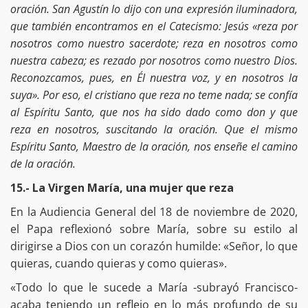
oración. San Agustín lo dijo con una expresión iluminadora,
que también encontramos en el Catecismo: Jesús «reza por
nosotros como nuestro sacerdote; reza en nosotros como
nuestra cabeza; es rezado por nosotros como nuestro Dios.
Reconozcamos, pues, en Él nuestra voz, y en nosotros la
suya». Por eso, el cristiano que reza no teme nada; se confía
al Espíritu Santo, que nos ha sido dado como don y que
reza en nosotros, suscitando la oración. Que el mismo
Espíritu Santo, Maestro de la oración, nos enseñe el camino
de la oración.
15.- La Virgen María, una mujer que reza
En la Audiencia General del 18 de noviembre de 2020,
el Papa reflexionó sobre María, sobre su estilo al
dirigirse a Dios con un corazón humilde: «Señor, lo que
quieras, cuando quieras y como quieras».
«Todo lo que le sucede a María -subrayó Francisco-
acaba teniendo un reflejo en lo más profundo de su