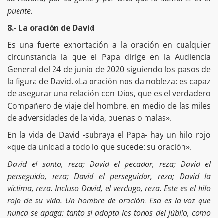
puente.
8.- La oración de David
Es una fuerte exhortación a la oración en cualquier
circunstancia la que el Papa dirige en la Audiencia
General del 24 de junio de 2020 siguiendo los pasos de
la figura de David. «La oración nos da nobleza: es capaz
de asegurar una relación con Dios, que es el verdadero
Compañero de viaje del hombre, en medio de las miles
de adversidades de la vida, buenas o malas».
En la vida de David -subraya el Papa- hay un hilo rojo
«que da unidad a todo lo que sucede: su oración».
David el santo, reza; David el pecador, reza; David el
perseguido, reza; David el perseguidor, reza; David la
víctima, reza. Incluso David, el verdugo, reza. Este es el hilo
rojo de su vida. Un hombre de oración. Esa es la voz que
nunca se apaga: tanto si adopta los tonos del júbilo, como