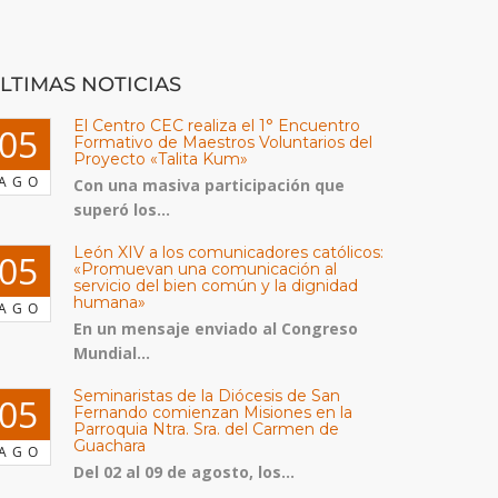
LTIMAS NOTICIAS
El Centro CEC realiza el 1° Encuentro
05
Formativo de Maestros Voluntarios del
Proyecto «Talita Kum»
AGO
Con una masiva participación que
superó los...
León XIV a los comunicadores católicos:
05
«Promuevan una comunicación al
servicio del bien común y la dignidad
humana»
AGO
En un mensaje enviado al Congreso
Mundial...
Seminaristas de la Diócesis de San
05
Fernando comienzan Misiones en la
Parroquia Ntra. Sra. del Carmen de
Guachara
AGO
Del 02 al 09 de agosto, los...