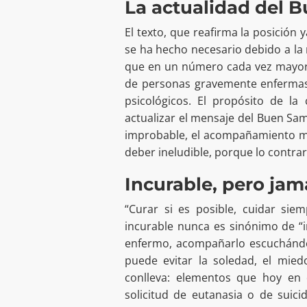
La actualidad del 
El texto, que reafirma la posición 
se ha hecho necesario debido a la m
que en un número cada vez mayor de
de personas gravemente enfermas
psicológicos. El propósito de la
actualizar el mensaje del Buen Sa
improbable, el acompañamiento méd
deber ineludible, porque lo contr
Incurable, pero jam
“Curar si es posible, cuidar sie
incurable nunca es sinónimo de “in
enfermo, acompañarlo escuchándol
puede evitar la soledad, el mied
conlleva: elementos que hoy en 
solicitud de eutanasia o de suic