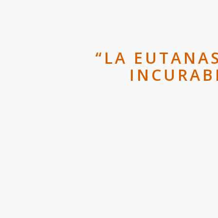
“LA EUTANAS
INCURABL