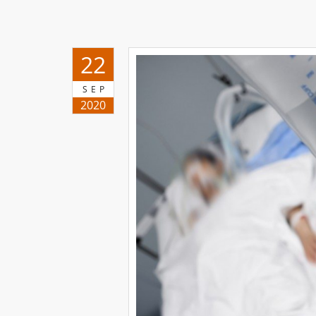
22
SEP
2020