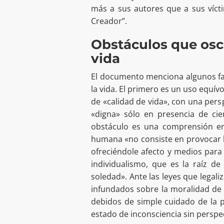
más a sus autores que a sus víct
Creador”.
Obstáculos que oscu
vida
El documento menciona algunos fac
la vida. El primero es un uso equí
de «calidad de vida», con una persp
«digna» sólo en presencia de cier
obstáculo es una comprensión e
humana «no consiste en provocar l
ofreciéndole afecto y medios para 
individualismo, que es la raíz d
soledad». Ante las leyes que legali
infundados sobre la moralidad de 
debidos de simple cuidado de la 
estado de inconsciencia sin perspe