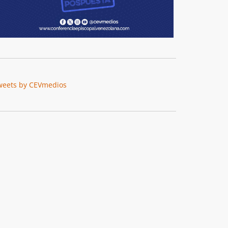
weets by CEVmedios