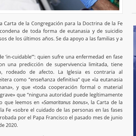
a Carta de la Congregación para la Doctrina de la Fe
 condena de toda forma de eutanasia y de suicidio
sos de los últimos años. Se da apoyo a las familias y a
e ‘in-cuidable’”: quien sufre una enfermedad en fase
n una predicción de supervivencia limitada, tiene
, rodeado de afecto. La Iglesia es contraria al
itera como “enseñanza definitiva” que «la eutanasia
mana», y que «toda cooperación formal o material
o grave» que “ninguna autoridad puede legítimamente
 lo que leemos en
«Samaritanus bonus»
, la Carta de la
la Fe «sobre el cuidado de las personas en las fases
 aprobada por el Papa Francisco el pasado mes de junio
de 2020.