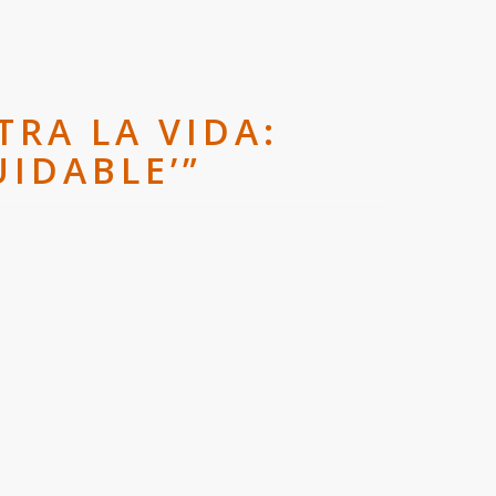
TRA LA VIDA:
UIDABLE’”