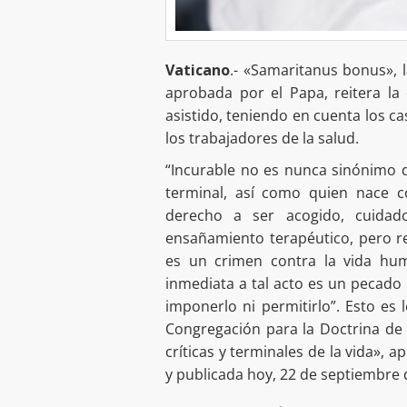
Vaticano
.- «Samaritanus bonus», l
aprobada por el Papa, reitera la
asistido, teniendo en cuenta los ca
los trabajadores de la salud.
“Incurable no es nunca sinónimo d
terminal, así como quien nace co
derecho a ser acogido, cuidado
ensañamiento terapéutico, pero re
es un crimen contra la vida hu
inmediata a tal acto es un pecad
imponerlo ni permitirlo”. Esto es
Congregación para la Doctrina de 
críticas y terminales de la vida»,
y publicada hoy, 22 de septiembre 