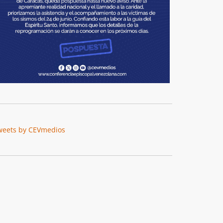
weets by CEVmedios