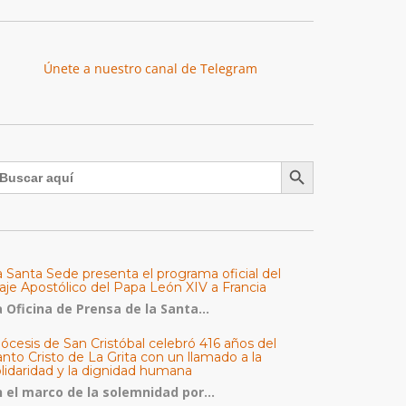
Únete a nuestro canal de Telegram
Botón de búsqueda
uscar:
a Santa Sede presenta el programa oficial del
aje Apostólico del Papa León XIV a Francia
 Oficina de Prensa de la Santa...
ócesis de San Cristóbal celebró 416 años del
nto Cristo de La Grita con un llamado a la
olidaridad y la dignidad humana
n el marco de la solemnidad por...