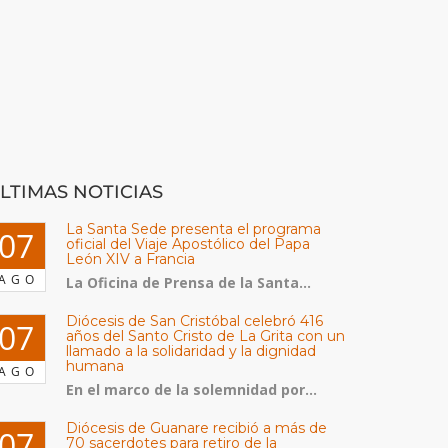
LTIMAS NOTICIAS
La Santa Sede presenta el programa
07
oficial del Viaje Apostólico del Papa
León XIV a Francia
AGO
La Oficina de Prensa de la Santa...
Diócesis de San Cristóbal celebró 416
07
años del Santo Cristo de La Grita con un
llamado a la solidaridad y la dignidad
humana
AGO
En el marco de la solemnidad por...
Diócesis de Guanare recibió a más de
07
70 sacerdotes para retiro de la