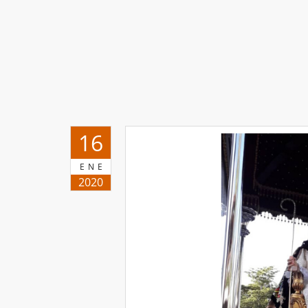
16
ENE
2020