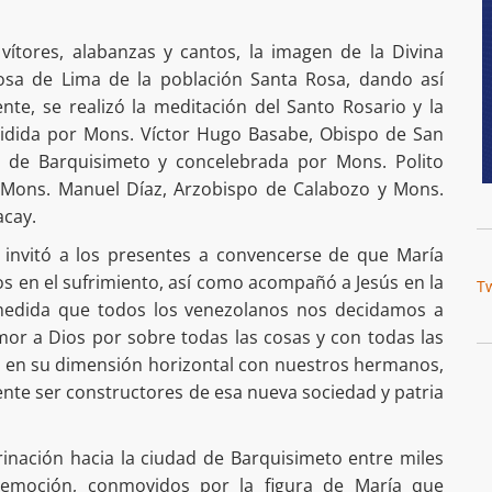
 vítores, alabanzas y cantos, la imagen de la Divina
osa de Lima de la población Santa Rosa, dando así
te, se realizó la meditación del Santo Rosario y la
esidida por Mons. Víctor Hugo Basabe, Obispo de San
o de Barquisimeto y concelebrada por Mons. Polito
 Mons. Manuel Díaz, Arzobispo de Calabozo y Mons.
acay.
 invitó a los presentes a convencerse de que María
s en el sufrimiento, así como acompañó a Jesús en la
T
 medida que todos los venezolanos nos decidamos a
mor a Dios por sobre todas las cosas y con todas las
s en su dimensión horizontal con nuestros hermanos,
e ser constructores de esa nueva sociedad y patria
grinación hacia la ciudad de Barquisimeto entre miles
 emoción, conmovidos por la figura de María que