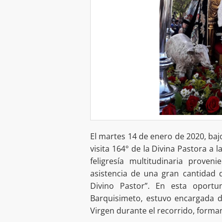
El martes 14 de enero de 2020, baj
visita 164° de la Divina Pastora a 
feligresía multitudinaria proven
asistencia de una gran cantidad 
Divino Pastor”. En esta oportun
Barquisimeto, estuvo encargada d
Virgen durante el recorrido, form