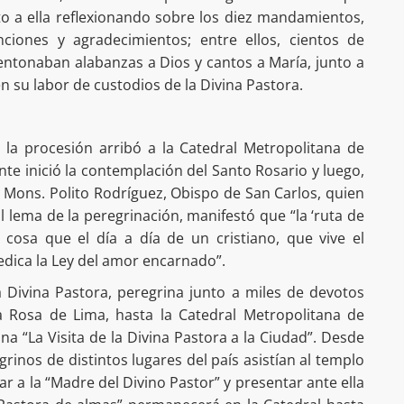
o a ella reflexionando sobre los diez mandamientos,
ciones y agradecimientos; entre ellos, cientos de
entonaban alabanzas a Dios y cantos a María, junto a
en su labor de custodios de la Divina Pastora.
 la procesión arribó a la Catedral Metropolitana de
e inició la contemplación del Santo Rosario y luego,
or Mons. Polito Rodríguez, Obispo de San Carlos, quien
l lema de la peregrinación, manifestó que “la ‘ruta de
 cosa que el día a día de un cristiano, que vive el
dica la Ley del amor encarnado”.
 Divina Pastora, peregrina junto a miles de devotos
 Rosa de Lima, hasta la Catedral Metropolitana de
a “La Visita de la Divina Pastora a la Ciudad”. Desde
egrinos de distintos lugares del país asistían al templo
ar a la “Madre del Divino Pastor” y presentar ante ella