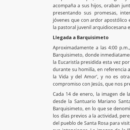
acompaña a sus hijos, oraban junt
presentando sus promesas, inten
jóvenes que con ardor apostólico 
la pastoral juvenil arquidiocesana 
Llegada a Barquisimeto
Aproximadamente a las 4:00 p.m.,
Barquisimeto, donde inmediatament
la Eucaristía presidida esta vez p
durante su homilía, en referencia a
la Vida y del Amor’, y no es otra
compromiso con Jesús, que nos pre
Cada 14 de enero, la imagen de la
desde la Santuario Mariano Santa
Barquisimeto, en lo que se denomin
los días previos a la actividad, per
del pueblo de Santa Rosa para visit