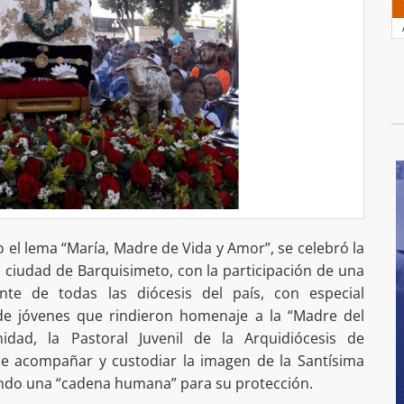
o el lema “María, Madre de Vida y Amor”, se celebró la
la ciudad de Barquisimeto, con la participación de una
iente de todas las diócesis del país, con especial
de jóvenes que rindieron homenaje a la “Madre del
idad, la Pastoral Juvenil de la Arquidiócesis de
e acompañar y custodiar la imagen de la Santísima
ando una “cadena humana” para su protección.