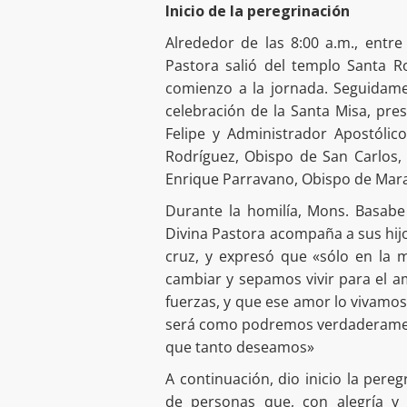
Inicio de la peregrinación
Alrededor de las 8:00 a.m., entre
Pastora salió del templo Santa R
comienzo a la jornada. Seguidamen
celebración de la Santa Misa, pr
Felipe y Administrador Apostólic
Rodríguez, Obispo de San Carlos,
Enrique Parravano, Obispo de Mar
Durante la homilía, Mons. Basabe
Divina Pastora acompaña a sus hijo
cruz, y expresó que «sólo en la
cambiar y sepamos vivir para el a
fuerzas, y que ese amor lo vivamo
será como podremos verdaderament
que tanto deseamos»
A continuación, dio inicio la pere
de personas que, con alegría y