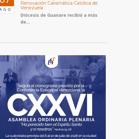
Renovación Carismática Católica de
Venezuela
AGO
Diócesis de Guanare recibió a más
de...