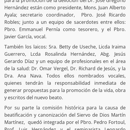
para la promoción de la devoción del Dr. José Gregorio
Hernández están como presidente, Mons. Juan Alberto
Ayala; secretario coordinador, Pbro. José Ricardo
Robles; junto a un equipo de sacerdotes entre ellos:
Pbro. Emmanuel Pernía como tesorero, y el Pbro.
Javier García, vocal.
También los laicos: Sra. Betty de Useche, Licda Iraima
Guerrero, Lcda Rosalinda Hernández, Abg. Jesús
Gerardo Díaz y un equipo de profesionales en el área
de la salud: Dr. Omar Vergel, Dr. Richard de Jesús, y la
Dra. Ana Nava. Todos ellos nombrados vocales,
quienes tendrán la responsabilidad inmediata de
generar propuestas para la promoción de la vida, obra
y escritos del nuevo beato.
Por su parte la comisión histórica para la causa de
beatificación y canonización del Siervo de Dios Martín
Martínez, quedó integrada por el Pbro. Pedro Fortoul,
Prof. Luis Hernández y el seminarista Leonardo