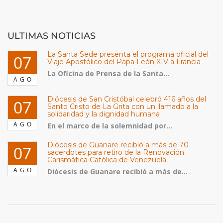
ULTIMAS NOTICIAS
La Santa Sede presenta el programa oficial del
07
Viaje Apostólico del Papa León XIV a Francia
La Oficina de Prensa de la Santa...
AGO
Diócesis de San Cristóbal celebró 416 años del
07
Santo Cristo de La Grita con un llamado a la
solidaridad y la dignidad humana
AGO
En el marco de la solemnidad por...
Diócesis de Guanare recibió a más de 70
07
sacerdotes para retiro de la Renovación
Carismática Católica de Venezuela
AGO
Diócesis de Guanare recibió a más de...