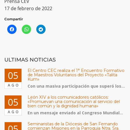
Prensa CEV
17 de febrero de 2022
Compartir
ULTIMAS NOTICIAS
El Centro CEC realiza el 1° Encuentro Formativo
05
de Maestros Voluntarios del Proyecto «Talita
Kum»
AGO
Con una masiva participación que superó los...
León XIV a los comunicadores católicos:
05
«Promuevan una comunicación al servicio del
bien común y la dignidad humana»
AGO
En un mensaje enviado al Congreso Mundial...
Seminaristas de la Diócesis de San Fernando
05
comienzan Misiones en la Parroquia Ntra. Sra.