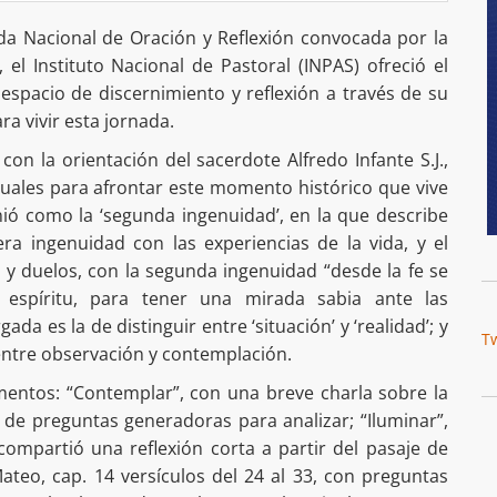
ada Nacional de Oración y Reflexión convocada por la
el Instituto Nacional de Pastoral (INPAS) ofreció el
espacio de discernimiento y reflexión a través de su
a vivir esta jornada.
, con la orientación del sacerdote Alfredo Infante S.J.,
tuales para afrontar este momento histórico que vive
finió como la ‘segunda ingenuidad’, en la que describe
ra ingenuidad con las experiencias de la vida, y el
 y duelos, con la segunda ingenuidad “desde la fe se
l espíritu, para tener una mirada sabia ante las
ada es la de distinguir entre ‘situación’ y ‘realidad’; y
T
 entre observación y contemplación.
mentos: “Contemplar”, con una breve charla sobre la
r de preguntas generadoras para analizar; “Iluminar”,
ompartió una reflexión corta a partir del pasaje de
ateo, cap. 14 versículos del 24 al 33, con preguntas