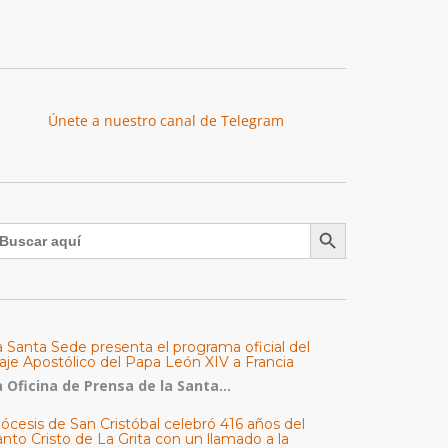
Únete a nuestro canal de Telegram
Botón de búsqueda
uscar:
a Santa Sede presenta el programa oficial del
aje Apostólico del Papa León XIV a Francia
 Oficina de Prensa de la Santa...
ócesis de San Cristóbal celebró 416 años del
nto Cristo de La Grita con un llamado a la