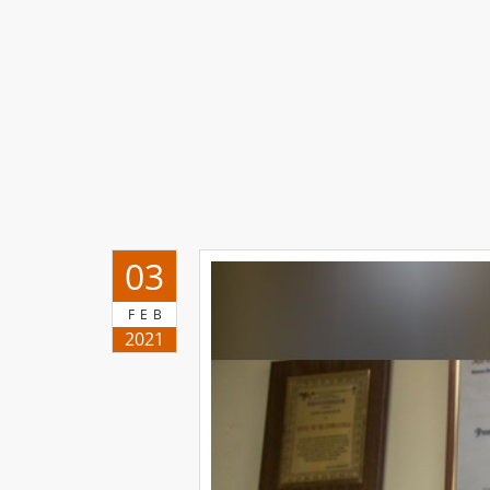
03
FEB
2021