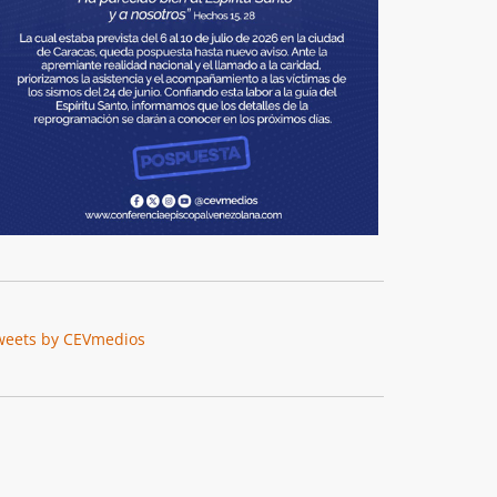
weets by CEVmedios