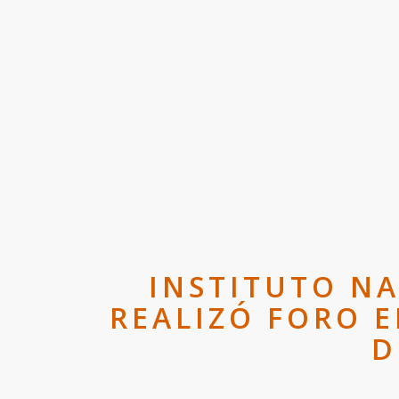
INSTITUTO N
REALIZÓ FORO 
D