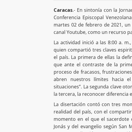
Caracas
.- En sintonía con la Jorn
Conferencia Episcopal Venezolana, 
martes 02 de febrero de 2021, un 
canal Youtube, como un recurso par
La actividad inició a las 8:00 a. m.
quien compartió tres claves espiri
el país. La primera de ellas la de
que ante el contraste de la prime
proceso de fracasos, frustraciones
abren nuestros límites hacia e
situaciones”. La segunda clave otorg
la tercera, la reconocer diferencia
La disertación contó con tres mo
realidad del país, con el comparti
momento en el que el sacerdote c
Jonás y del evangelio según San M