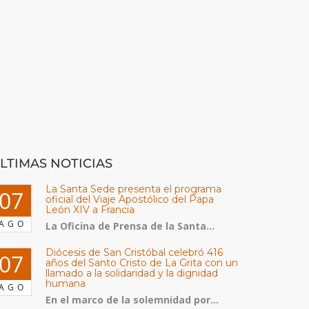
LTIMAS NOTICIAS
La Santa Sede presenta el programa
07
oficial del Viaje Apostólico del Papa
León XIV a Francia
AGO
La Oficina de Prensa de la Santa...
Diócesis de San Cristóbal celebró 416
07
años del Santo Cristo de La Grita con un
llamado a la solidaridad y la dignidad
humana
AGO
En el marco de la solemnidad por...