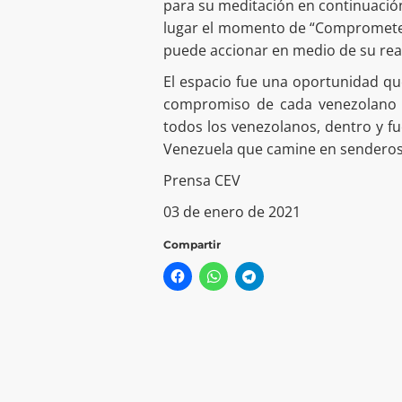
para su meditación en continuació
lugar el momento de “Comprometer
puede accionar en medio de su rea
El espacio fue una oportunidad que
compromiso de cada venezolano y
todos los venezolanos, dentro y f
Venezuela que camine en senderos d
Prensa CEV
03 de enero de 2021
Compartir