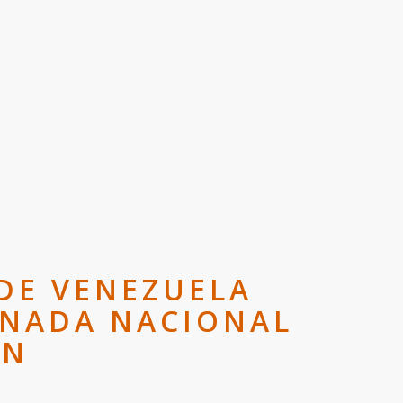
DE VENEZUELA
RNADA NACIONAL
ÓN