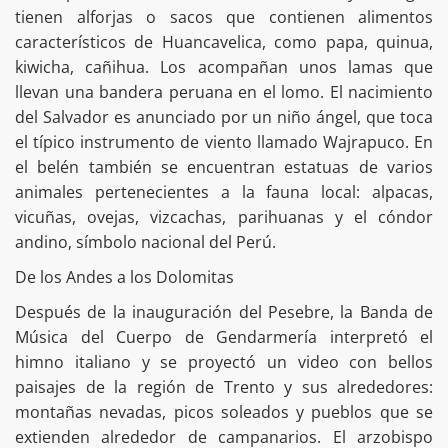
tienen alforjas o sacos que contienen alimentos
característicos de Huancavelica, como papa, quinua,
kiwicha, cañihua. Los acompañan unos lamas que
llevan una bandera peruana en el lomo. El nacimiento
del Salvador es anunciado por un niño ángel, que toca
el típico instrumento de viento llamado Wajrapuco. En
el belén también se encuentran estatuas de varios
animales pertenecientes a la fauna local: alpacas,
vicuñas, ovejas, vizcachas, parihuanas y el cóndor
andino, símbolo nacional del Perú.
De los Andes a los Dolomitas
Después de la inauguración del Pesebre, la Banda de
Música del Cuerpo de Gendarmería interpretó el
himno italiano y se proyectó un video con bellos
paisajes de la región de Trento y sus alrededores:
montañas nevadas, picos soleados y pueblos que se
extienden alrededor de campanarios. El arzobispo