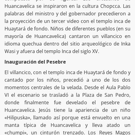
Huancavelica se inspiraron en la cultura Chopcca. Las
palabras del ministro y del gobernador precedieron a
la proyección de un tercer video con el templo inca de
Huaytará de fondo. Niños de diferentes pueblos (en su
mayoría de Huancavelica) cantaron un villancico en
idioma quechua dentro del sitio arqueológico de Inka
Wasi y afuera del templo Inca del siglo XV.
Inauguración del Pesebre
El villancico, con el templo inca de Huaytará de fondo y
cantado por los niños, precedió a uno de los dos
momentos centrales de la velada. Desde el Aula Pablo
VI el escenario se trasladó a la Plaza de San Pedro,
donde finalmente fue develado el pesebre de
Huancavelica. Jesús tiene la apariencia de un niño
«Hilipuska», llamado así porque está envuelto en una
manta típica de Huancavelica y lleva atado un
«chumpi», un cinturón trenzado. Los Reyes Magos