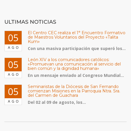
ULTIMAS NOTICIAS
El Centro CEC realiza el 1° Encuentro Formativo
05
de Maestros Voluntarios del Proyecto «Talita
Kum»
AGO
Con una masiva participación que superó los...
León XIV a los comunicadores católicos:
05
«Promuevan una comunicación al servicio del
bien común y la dignidad humana»
AGO
En un mensaje enviado al Congreso Mundial...
Seminaristas de la Diócesis de San Fernando
05
comienzan Misiones en la Parroquia Ntra. Sra.
del Carmen de Guachara
AGO
Del 02 al 09 de agosto, los...