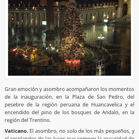
Gran emoción y asombro acompañaron los momentos
de la inauguración, en la Plaza de San Pedro, del
pesebre de la región peruana de Huancavelica y el
encendido del pino de los bosques de Andalo, en la
región del Trentino.
Vaticano.
El asombro, no solo de los más pequeños, y
el resplandor de las luces que rompen la oscuridad de