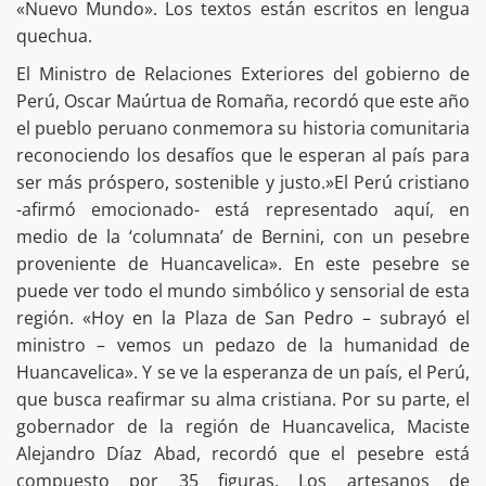
«Nuevo Mundo». Los textos están escritos en lengua
quechua.
El Ministro de Relaciones Exteriores del gobierno de
Perú, Oscar Maúrtua de Romaña, recordó que este año
el pueblo peruano conmemora su historia comunitaria
reconociendo los desafíos que le esperan al país para
ser más próspero, sostenible y justo.»El Perú cristiano
-afirmó emocionado- está representado aquí, en
medio de la ‘columnata’ de Bernini, con un pesebre
proveniente de Huancavelica». En este pesebre se
puede ver todo el mundo simbólico y sensorial de esta
región. «Hoy en la Plaza de San Pedro – subrayó el
ministro – vemos un pedazo de la humanidad de
Huancavelica». Y se ve la esperanza de un país, el Perú,
que busca reafirmar su alma cristiana. Por su parte, el
gobernador de la región de Huancavelica, Maciste
Alejandro Díaz Abad, recordó que el pesebre está
compuesto por 35 figuras. Los artesanos de