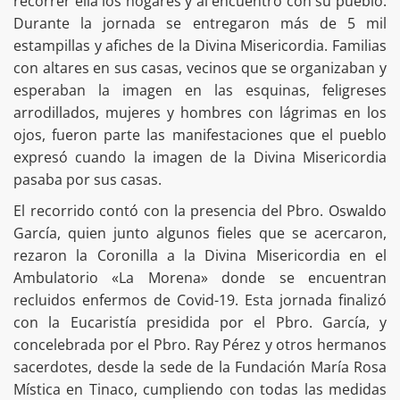
recorrer ella los hogares y al encuentro con su pueblo.
Durante la jornada se entregaron más de 5 mil
estampillas y afiches de la Divina Misericordia. Familias
con altares en sus casas, vecinos que se organizaban y
esperaban la imagen en las esquinas, feligreses
arrodillados, mujeres y hombres con lágrimas en los
ojos, fueron parte las manifestaciones que el pueblo
expresó cuando la imagen de la Divina Misericordia
pasaba por sus casas.
El recorrido contó con la presencia del Pbro. Oswaldo
García, quien junto algunos fieles que se acercaron,
rezaron la Coronilla a la Divina Misericordia en el
Ambulatorio «La Morena» donde se encuentran
recluidos enfermos de Covid-19. Esta jornada finalizó
con la Eucaristía presidida por el Pbro. García, y
concelebrada por el Pbro. Ray Pérez y otros hermanos
sacerdotes, desde la sede de la Fundación María Rosa
Mística en Tinaco, cumpliendo con todas las medidas