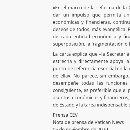
«En el marco de la reforma de la 
dar un impulso que permita una
económicas y financieras, contin
deseos de todos, más evangélica. 
de cada entidad económica y fina
superposición, la fragmentación o l
La carta explica que «la Secretarí
estrecha y directamente apoya la
punto de referencia esencial en la 
de ella». No parece, sin embargo
desempeñe todas las funciones 
consiguiente, es preferible que el
asuntos económicos y financieros, s
de Estado y la tarea indispensabl
Prensa CEV
Nota de prensa de Vatican News
05 de noviembre de 2020