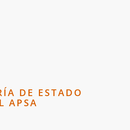
RÍA DE ESTADO
L APSA