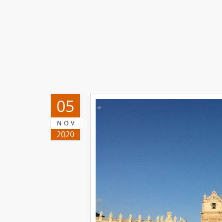
05
NOV
2020