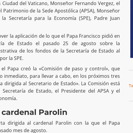
a Ciudad del Vaticano, Monseñor Fernando Vergez, el
el Patrimonio de la Sede Apostólica (APSA), Monseñor
 la Secretaría para la Economía (SPE), Padre Juan
ver la aplicación de lo que el Papa Francisco pidió en
aría de Estado el pasado 25 de agosto sobre la
strativa de los fondos de la Secretaría de Estado al
por la SPE.
- el Papa creó la «Comisión de paso y control», que
 inmediato, para llevar a cabo, en los próximos tres
ta dirigida al Secretario de Estado». La Comisión está
T
a Secretaría de Estado, el Presidente del APSA y el
conomía.
l cardenal Parolin
ta dirigida al cardenal Parolin con la que el Papa
pasado mes de agosto.