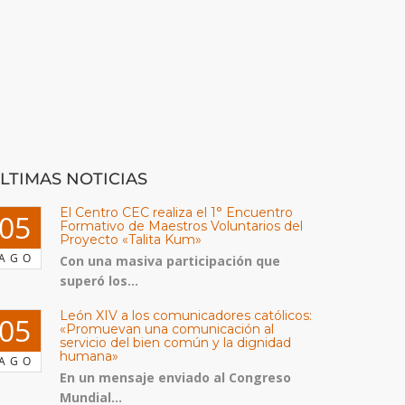
LTIMAS NOTICIAS
El Centro CEC realiza el 1° Encuentro
05
Formativo de Maestros Voluntarios del
Proyecto «Talita Kum»
AGO
Con una masiva participación que
superó los...
León XIV a los comunicadores católicos:
05
«Promuevan una comunicación al
servicio del bien común y la dignidad
humana»
AGO
En un mensaje enviado al Congreso
Mundial...