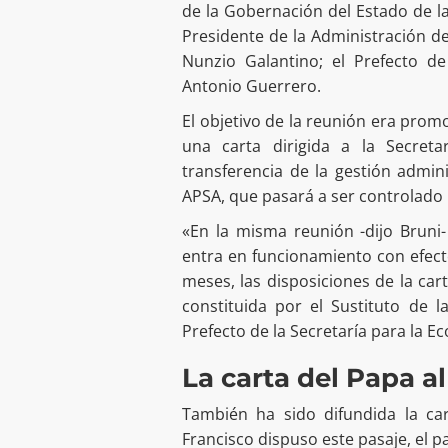
de la Gobernación del Estado de l
Presidente de la Administración d
Nunzio Galantino; el Prefecto de
Antonio Guerrero.
El objetivo de la reunión era promo
una carta dirigida a la Secret
transferencia de la gestión admini
APSA, que pasará a ser controlado 
«En la misma reunión -dijo Bruni
entra en funcionamiento con efecto
meses, las disposiciones de la car
constituida por el Sustituto de l
Prefecto de la Secretaría para la E
La carta del Papa a
También ha sido difundida la car
Francisco dispuso este pasaje, el 