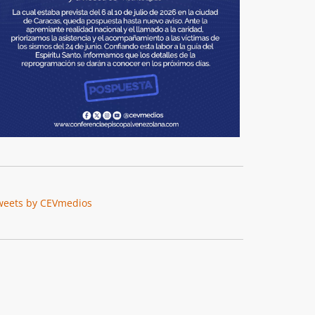
weets by CEVmedios