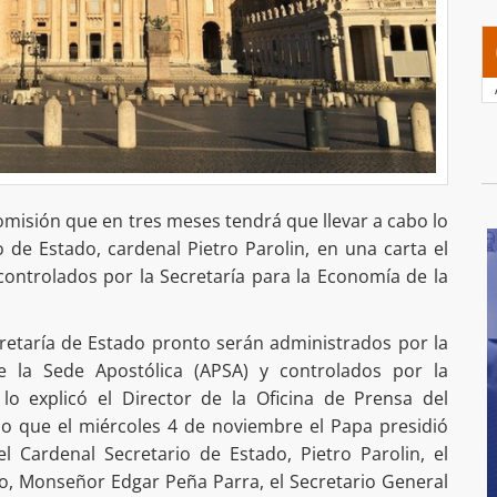
comisión que en tres meses tendrá que llevar a cabo lo
o de Estado, cardenal Pietro Parolin, en una carta el
ontrolados por la Secretaría para la Economía de la
retaría de Estado pronto serán administrados por la
e la Sede Apostólica (APSA) y controlados por la
 lo explicó el Director de la Oficina de Prensa del
do que el miércoles 4 de noviembre el Papa presidió
l Cardenal Secretario de Estado, Pietro Parolin, el
do, Monseñor Edgar Peña Parra, el Secretario General