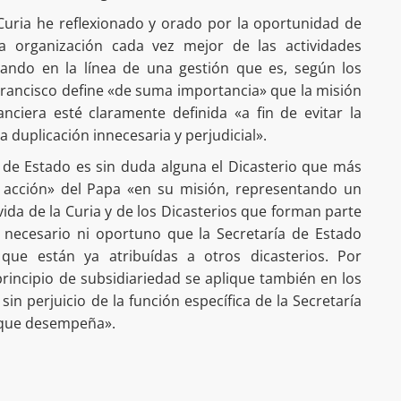
Curia he reflexionado y orado por la oportunidad de
 organización cada vez mejor de las actividades
uando en la línea de una gestión que es, según los
Francisco define «de suma importancia» que la misión
nciera esté claramente definida «a fin de evitar la
a duplicación innecesaria y perjudicial».
a de Estado es sin duda alguna el Dicasterio que más
 acción» del Papa «en su misión, representando un
vida de la Curia y de los Dicasterios que forman parte
, necesario ni oportuno que la Secretaría de Estado
que están ya atribuídas a otros dicasterios. Por
 principio de subsidiariedad se aplique también en los
in perjuicio de la función específica de la Secretaría
e que desempeña».