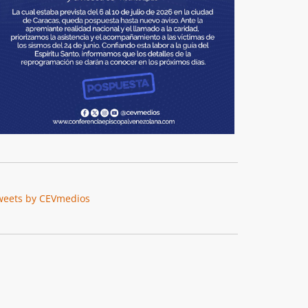
weets by CEVmedios