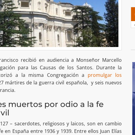
rancisco recibió en audiencia a Monseñor Marcello
gación para las Causas de los Santos. Durante la
utorizó a la misma Congregación a
promulgar los
7 mártires de la guerra civil española, y seis nuevos
Francia.
s muertos por odio a la fe
vil
27 – sacerdotes, religiosos y laicos, son en cambio
fe en España entre 1936 y 1939. Entre ellos Juan Elías