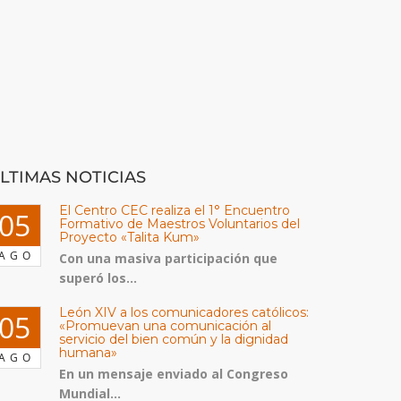
LTIMAS NOTICIAS
El Centro CEC realiza el 1° Encuentro
05
Formativo de Maestros Voluntarios del
Proyecto «Talita Kum»
AGO
Con una masiva participación que
superó los...
León XIV a los comunicadores católicos:
05
«Promuevan una comunicación al
servicio del bien común y la dignidad
humana»
AGO
En un mensaje enviado al Congreso
Mundial...