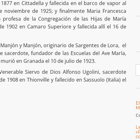
 1877 en Cittadella y fallecida en el barco de vapor al
 de noviembre de 1925; y finalmente Maria Francesca
 profesa de la Congregación de las Hijas de María
de 1902 en Camaro Superiore y fallecida allí el 16 de
Manjón y Manjón, originario de Sargentes de Lora, el
e sacerdote, fundador de las Escuelas del Ave María,
 murió en Granada el 10 de julio de 1923.
B
Venerable Siervo de Dios Alfonso Ugolini, sacerdote
 1908 en Thionville y fallecido en Sassuolo (Italia) el
E
M
C
L
«
c