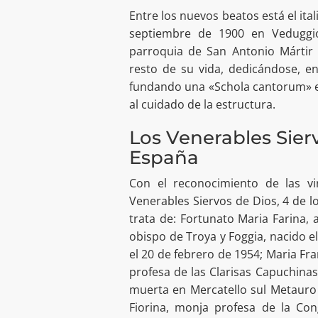
Entre los nuevos beatos está el ita
septiembre de 1900 en Veduggio
parroquia de San Antonio Mártir 
resto de su vida, dedicándose, en 
fundando una «Schola cantorum» e
al cuidado de la estructura.
Los Venerables Sierv
España
Con el reconocimiento de las vi
Venerables Siervos de Dios, 4 de l
trata de: Fortunato Maria Farina, 
obispo de Troya y Foggia, nacido e
el 20 de febrero de 1954; Maria Fr
profesa de las Clarisas Capuchinas;
muerta en Mercatello sul Metauro 
Fiorina, monja profesa de la Co