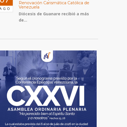
Renovación Carismática Católica de
Venezuela
AGO
Diócesis de Guanare recibió a más
de...