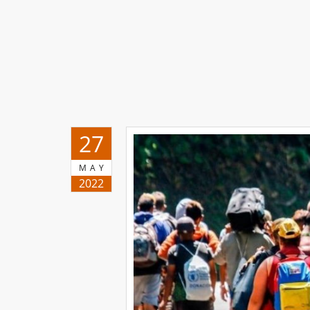
27
MAY
2022