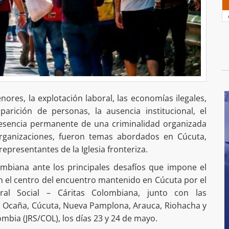
ores, la explotación laboral, las economías ilegales,
aparición de personas, la ausencia institucional, el
resencia permanente de una criminalidad organizada
rganizaciones, fueron temas abordados en Cúcuta,
presentantes de la Iglesia fronteriza.
lombiana ante los principales desafíos que impone el
 el centro del encuentro mantenido en Cúcuta por el
ral Social – Cáritas Colombiana, junto con las
bú, Ocaña, Cúcuta, Nueva Pamplona, Arauca, Riohacha y
lombia (JRS/COL), los días 23 y 24 de mayo.