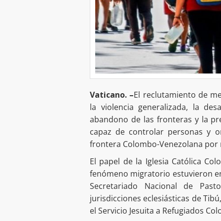
Vaticano. –
El reclutamiento de men
la violencia generalizada, la des
abandono de las fronteras y la p
capaz de controlar personas y o
frontera Colombo-Venezolana por re
El papel de la Iglesia Católica Co
fenómeno migratorio estuvieron en
Secretariado Nacional de Pasto
jurisdicciones eclesiásticas de Ti
el Servicio Jesuita a Refugiados Co