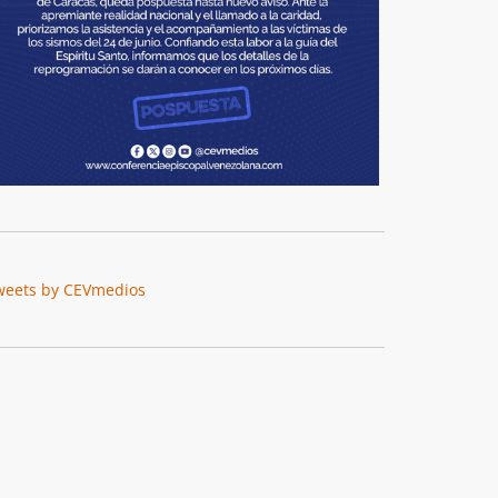
weets by CEVmedios