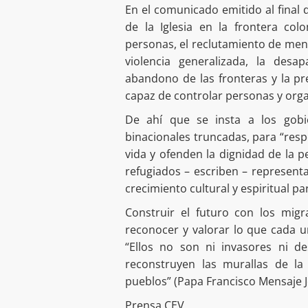
En el comunicado emitido al final
de la Iglesia en la frontera co
personas, el reclutamiento de menor
violencia generalizada, la desap
abandono de las fronteras y la p
capaz de controlar personas y orga
De ahí que se insta a los gobi
binacionales truncadas, para “resp
vida y ofenden la dignidad de la 
refugiados – escriben – represen
crecimiento cultural y espiritual pa
Construir el futuro con los migr
reconocer y valorar lo que cada u
“Ellos no son ni invasores ni de
reconstruyen las murallas de la 
pueblos” (Papa Francisco Mensaje J
Prensa CEV