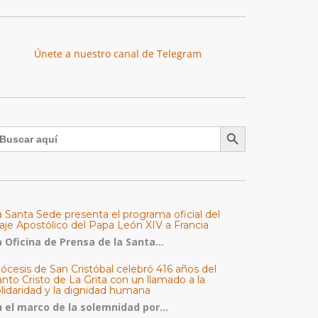
Únete a nuestro canal de Telegram
Botón de búsqueda
uscar:
a Santa Sede presenta el programa oficial del
aje Apostólico del Papa León XIV a Francia
 Oficina de Prensa de la Santa...
ócesis de San Cristóbal celebró 416 años del
nto Cristo de La Grita con un llamado a la
olidaridad y la dignidad humana
n el marco de la solemnidad por...