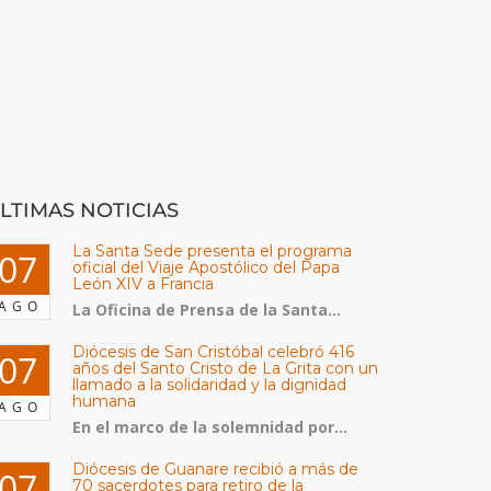
LTIMAS NOTICIAS
La Santa Sede presenta el programa
07
oficial del Viaje Apostólico del Papa
León XIV a Francia
AGO
La Oficina de Prensa de la Santa...
Diócesis de San Cristóbal celebró 416
07
años del Santo Cristo de La Grita con un
llamado a la solidaridad y la dignidad
humana
AGO
En el marco de la solemnidad por...
Diócesis de Guanare recibió a más de
07
70 sacerdotes para retiro de la