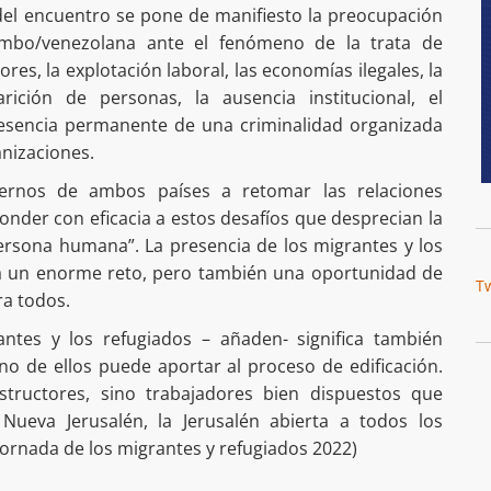
 del encuentro se pone de manifiesto la preocupación
lombo/venezolana ante el fenómeno de la trata de
es, la explotación laboral, las economías ilegales, la
arición de personas, la ausencia institucional, el
resencia permanente de una criminalidad organizada
nizaciones.
ernos de ambos países a retomar las relaciones
onder con eficacia a estos desafíos que desprecian la
persona humana”. La presencia de los migrantes y los
ta un enorme reto, pero también una oportunidad de
T
ra todos.
antes y los refugiados – añaden- significa también
no de ellos puede aportar al proceso de edificación.
structores, sino trabajadores bien dispuestos que
Nueva Jerusalén, la Jerusalén abierta a todos los
ornada de los migrantes y refugiados 2022)