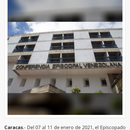
Caracas
.- Del 07 al 11 de enero de 2021, el Episcopado