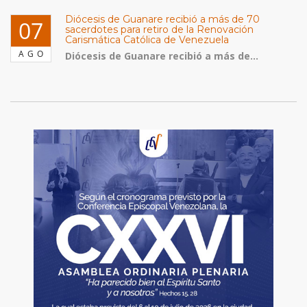
Diócesis de Guanare recibió a más de 70
07
sacerdotes para retiro de la Renovación
Carismática Católica de Venezuela
AGO
Diócesis de Guanare recibió a más de...