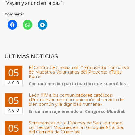
“Vayan y anuncien la paz”.
Compartir
ULTIMAS NOTICIAS
El Centro CEC realiza el 1° Encuentro Formativo
05
de Maestros Voluntarios del Proyecto «Talita
Kum»
AGO
Con una masiva participación que superó los...
León XIV a los comunicadores católicos:
05
«Promuevan una comunicación al servicio del
bien común y la dignidad humana»
AGO
En un mensaje enviado al Congreso Mundial...
Seminaristas de la Diócesis de San Fernando
05
comienzan Misiones en la Parroquia Ntra. Sra.
del Carmen de Guachara