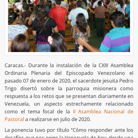
Caracas.- Durante la instalación de la CXIII Asamblea
Ordinaria Plenaria del Episcopado Venezolano el
pasado 07 de enero de 2020, el sacerdote jesuita Pedro
Trigo disertó sobre la parroquia misionera como
respuesta a los retos que se presentan diariamente en
Venezuela, un aspecto estrechamente relacionado
como el tema focal de la
II Asamblea Nacional de
Pastoral
a realizarse en julio de 2020.
La ponencia tuvo por título “Cómo responder ante los
desafíos que nos exige la Venezuela de hoy, desde una