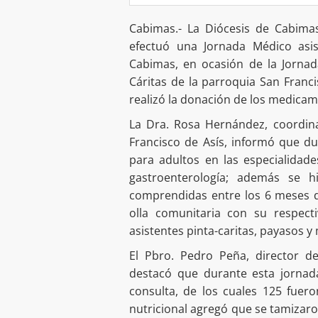
Cabimas.- La Diócesis de Cabimas
efectuó una Jornada Médico asis
Cabimas, en ocasión de la Jornad
Cáritas de la parroquia San Franc
realizó la donación de los med
La Dra. Rosa Hernández, coordin
Francisco de Asís, informó que dur
para adultos en las especialidade
gastroenterología; además se h
comprendidas entre los 6 meses d
olla comunitaria con su respecti
asistentes pinta-caritas, payasos y
El Pbro. Pedro Peña, director de
destacó que durante esta jornad
consulta, de los cuales 125 fuero
nutricional agregó que se tamizaro