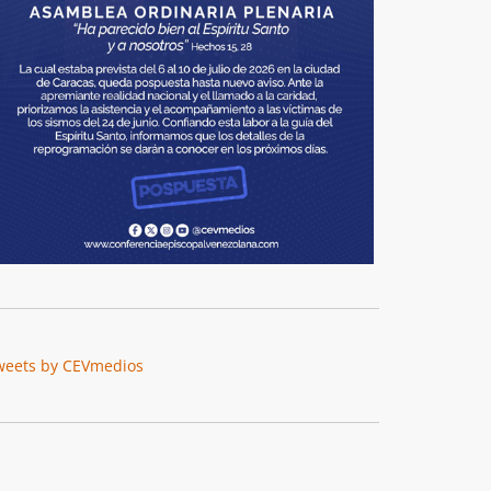
weets by CEVmedios