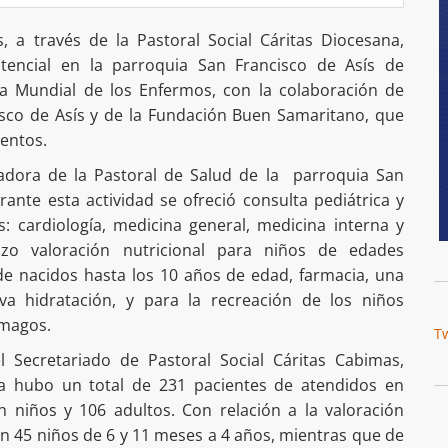
, a través de la Pastoral Social Cáritas Diocesana,
tencial en la parroquia San Francisco de Asís de
a Mundial de los Enfermos, con la colaboración de
isco de Asís y de la Fundación Buen Samaritano, que
icamentos.
adora de la Pastoral de Salud de la parroquia San
ante esta actividad se ofreció consulta pediátrica y
s: cardiología, medicina general, medicina interna y
izo valoración nutricional para niños de edades
e nacidos hasta los 10 años de edad, farmacia, una
va hidratación, y para la recreación de los niños
 magos.
T
l Secretariado de Pastoral Social Cáritas Cabimas,
a hubo un total de 231 pacientes de atendidos en
n niños y 106 adultos. Con relación a la valoración
n 45 niños de 6 y 11 meses a 4 años, mientras que de