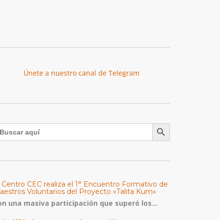
Únete a nuestro canal de Telegram
Botón de búsqueda
uscar:
l Centro CEC realiza el 1° Encuentro Formativo de
aestros Voluntarios del Proyecto «Talita Kum»
on una masiva participación que superó los...