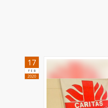
17
FEB
2020