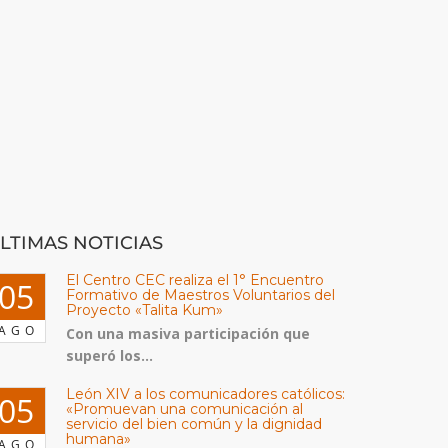
LTIMAS NOTICIAS
El Centro CEC realiza el 1° Encuentro
05
Formativo de Maestros Voluntarios del
Proyecto «Talita Kum»
AGO
Con una masiva participación que
superó los...
León XIV a los comunicadores católicos:
05
«Promuevan una comunicación al
servicio del bien común y la dignidad
humana»
AGO