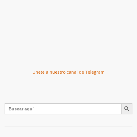
Únete a nuestro canal de Telegram
Botón de búsqu
Buscar: