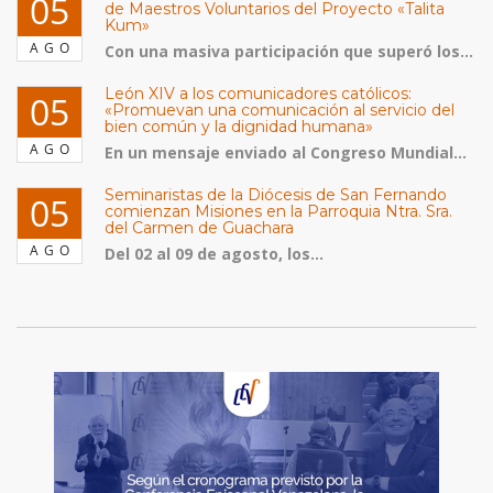
05
de Maestros Voluntarios del Proyecto «Talita
Kum»
AGO
Con una masiva participación que superó los...
León XIV a los comunicadores católicos:
05
«Promuevan una comunicación al servicio del
bien común y la dignidad humana»
AGO
En un mensaje enviado al Congreso Mundial...
Seminaristas de la Diócesis de San Fernando
05
comienzan Misiones en la Parroquia Ntra. Sra.
del Carmen de Guachara
AGO
Del 02 al 09 de agosto, los...