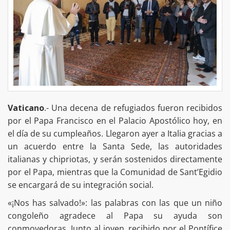
Vaticano
.- Una decena de refugiados fueron recibidos
por el Papa Francisco en el Palacio Apostólico hoy, en
el día de su cumpleaños. Llegaron ayer a Italia gracias a
un acuerdo entre la Santa Sede, las autoridades
italianas y chipriotas, y serán sostenidos directamente
por el Papa, mientras que la Comunidad de Sant’Egidio
se encargará de su integración social.
«¡Nos has salvado!»: las palabras con las que un niño
congoleño agradece al Papa su ayuda son
conmovedoras. Junto al joven, recibido por el Pontífice