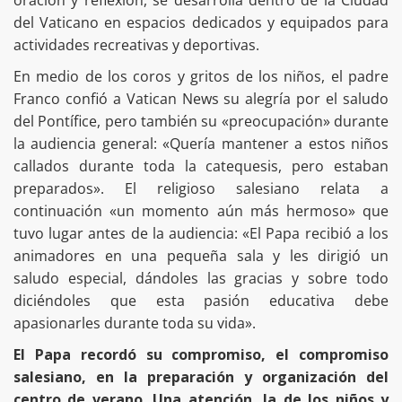
oración y reflexión, se desarrolla dentro de la Ciudad
del Vaticano en espacios dedicados y equipados para
actividades recreativas y deportivas.
En medio de los coros y gritos de los niños, el padre
Franco confió a Vatican News su alegría por el saludo
del Pontífice, pero también su «preocupación» durante
la audiencia general: «Quería mantener a estos niños
callados durante toda la catequesis, pero estaban
preparados». El religioso salesiano relata a
continuación «un momento aún más hermoso» que
tuvo lugar antes de la audiencia: «El Papa recibió a los
animadores en una pequeña sala y les dirigió un
saludo especial, dándoles las gracias y sobre todo
diciéndoles que esta pasión educativa debe
apasionarles durante toda su vida».
El Papa recordó su compromiso, el compromiso
salesiano, en la preparación y organización del
centro de verano. Una atención, la de los niños y