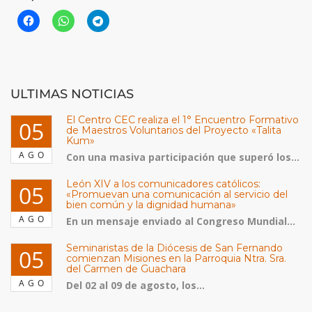
ULTIMAS NOTICIAS
El Centro CEC realiza el 1° Encuentro Formativo
05
de Maestros Voluntarios del Proyecto «Talita
Kum»
AGO
Con una masiva participación que superó los...
León XIV a los comunicadores católicos:
05
«Promuevan una comunicación al servicio del
bien común y la dignidad humana»
AGO
En un mensaje enviado al Congreso Mundial...
Seminaristas de la Diócesis de San Fernando
05
comienzan Misiones en la Parroquia Ntra. Sra.
del Carmen de Guachara
AGO
Del 02 al 09 de agosto, los...