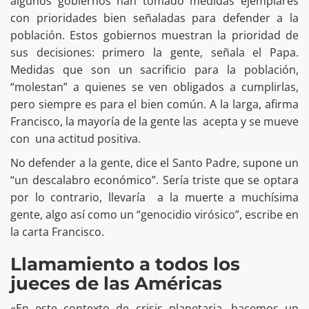
algunos gobiernos han tomado medidas ejemplares
con prioridades bien señaladas para defender a la
población. Estos gobiernos muestran la prioridad de
sus decisiones: primero la gente, señala el Papa.
Medidas que son un sacrificio para la población,
“molestan” a quienes se ven obligados a cumplirlas,
pero siempre es para el bien común. A la larga, afirma
Francisco, la mayoría de la gente las acepta y se mueve
con una actitud positiva.
No defender a la gente, dice el Santo Padre, supone un
“un descalabro económico”. Sería triste que se optara
por lo contrario, llevaría a la muerte a muchísima
gente, algo así como un “genocidio virósico”, escribe en
la carta Francisco.
Llamamiento a todos los
jueces de las Américas
«En este contexto de crisis planetaria, hacemos un