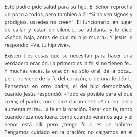
Este padre pide salud para su hijo. El Señor reprocha
un poco a todos, pero también a él: “Si no ven signos y
prodigios, ustedes no creen”. El funcionario, en lugar
de callar y estar en silencio, se adelanta y le dice:
«Señor, baja, antes de que mi hijo muera». Y Jesús le
respondió: «Ve, tu hijo vive».
Existen tres cosas que se necesitan para hacer una
verdadera oración. La primera es la fe: si no tienen fe…
Y muchas veces, la oración es sólo oral, de la boca…
pero no viene de la fe del corazón, o de una fe débil…
Pensemos en otro padre, el del hijo demonizado,
cuando Jesús respondió: «Todo es posible para el que
cree»; el padre, como dice claramente: «Yo creo, pero
aumenta mi fe». La fe en la oración. Rezar con fe, tanto
cuando rezamos fuera, como cuando venimos aquí y el
Señor está allí: pero ¿tengo fe o es un hábito?
Tengamos cuidado en la oración: no caigamos en el