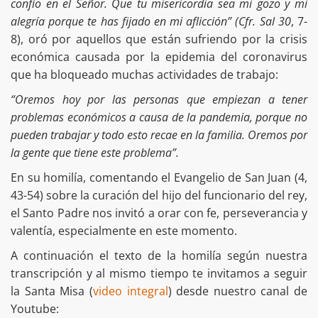
confío en el Señor. Que tu misericordia sea mi gozo y mi
alegría porque te has fijado en mi aflicción” (Cfr. Sal 30
, 7-
8), oró por aquellos que están sufriendo por la crisis
económica causada por la epidemia del coronavirus
que ha bloqueado muchas actividades de trabajo:
“Oremos hoy por las personas que empiezan a tener
problemas económicos a causa de la pandemia, porque no
pueden trabajar y todo esto recae en la familia. Oremos por
la gente que tiene este problema”.
En su homilía, comentando el Evangelio de San Juan (4,
43-54) sobre la curación del hijo del funcionario del rey,
el Santo Padre nos invitó a orar con fe, perseverancia y
valentía, especialmente en este momento.
A continuación el texto de la homilía según nuestra
transcripción y al mismo tiempo te invitamos a seguir
la Santa Misa (
video integral
) desde nuestro canal de
Youtube: