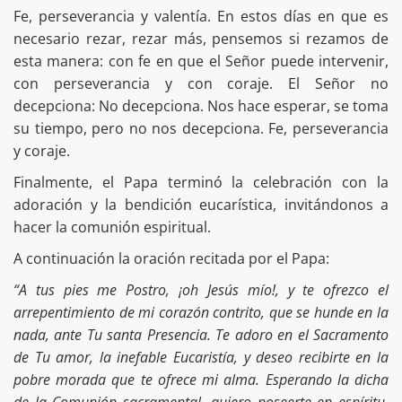
Fe, perseverancia y valentía. En estos días en que es
necesario rezar, rezar más, pensemos si rezamos de
esta manera: con fe en que el Señor puede intervenir,
con perseverancia y con coraje. El Señor no
decepciona: No decepciona. Nos hace esperar, se toma
su tiempo, pero no nos decepciona. Fe, perseverancia
y coraje.
Finalmente, el Papa terminó la celebración con la
adoración y la bendición eucarística, invitándonos a
hacer la comunión espiritual.
A continuación la oración recitada por el Papa:
“A tus pies me Postro, ¡oh Jesús mío!, y te ofrezco el
arrepentimiento de mi corazón contrito, que se hunde en la
nada, ante Tu santa Presencia. Te adoro en el Sacramento
de Tu amor, la inefable Eucaristía, y deseo recibirte en la
pobre morada que te ofrece mi alma. Esperando la dicha
de la Comunión sacramental, quiero poseerte en espíritu.