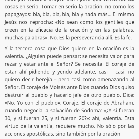
cosas en serio. Tomar en serio la oración, no como los
papagayos: bla, bla, bla, bla, bla y nada más… El mismo
Jesús nos reprocha: «No sean como los gentiles que
creen en la eficacia de la oración y en las palabras,
muchas palabras». No. Es la perseverancia allí. Es la fe.
Y la tercera cosa que Dios quiere en la oración es la
valentía. ¿Alguien puede pensar: se necesita valor para
rezar y estar ante el Señor? Se necesita. El coraje de
estar ahí pidiendo y yendo adelante, casi – casi, no
quiero decir herejía – pero casi como amenazando al
Señor. El coraje de Moisés ante Dios cuando Dios quiso
destruir al pueblo y hacerlo jefe de otro pueblo. Dice:
«No. Yo con el pueblo». Coraje. El coraje de Abraham,
cuando negocia la salvación de Sodoma: «¿Y si fueran
30, y si fueran 25, y si fueran 20?»: ahí, valentía. Esta
virtud de la valentía, requiere mucho. No sólo por las
acciones apostólicas, sino también por la oración.