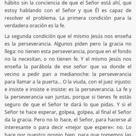
hábito sin la conciencia de que el Señor está ahí, que
estoy hablando con el Señor y que Él es capaz de
resolver el problema. La primera condición para la
verdadera oración es la fe.
La segunda condición que el mismo Jesús nos enseña
es la perseverancia. Algunos piden pero la gracia no
llega: no tienen esta perseverancia, porque en el fondo
no la necesitan, o no tienen fe. Y el mismo Jesús nos
enseña la parábola de ese señor que va donde el
vecino a pedir pan a medianoche: la perseverancia
para llamar a la puerta… O la viuda, con el juez injusto:
e insiste e insiste e insiste: es la perseverancia. La fe y
la perseverancia van juntas, porque si tienes fe estás
seguro de que el Señor te dará lo que pidas. Y si el
Señor te hace esperar, golpea, golpea, al final el Señor
da la gracia. Pero no lo hace, el Señor, para hacerse al
interesante o para decir «mejor que espere»: no. Lo
hace por nuestro propio bien, para que tomemos las