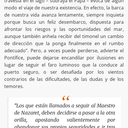
travesía en el lago – subraya el Papa – evoca de algún
modo el viaje de nuestra existencia. En efecto, la barca
de nuestra vida avanza lentamente, siempre inquieta
porque busca un feliz desembarco, dispuesta para
afrontar los riesgos y las oportunidades del mar,
aunque también anhela recibir del timonel un cambio
de dirección que la ponga finalmente en el rumbo
adecuado”. Pero, a veces puede perderse, advierte el
Pontífice, puede dejarse encandilar por ilusiones en
lugar de seguir el faro luminoso que la conduce al
puerto seguro, o ser desafiada por los vientos
contrarios de las dificultades, de las dudas y de los
temores.
“Los que están llamados a seguir al Maestro
de Nazaret, deben decidirse a pasar a la otra
orilla, apostando valientemente por
abandonar sus propias seguridades e ir tras