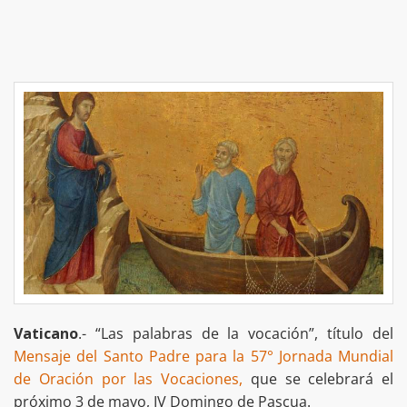
Vaticano
.- “Las palabras de la vocación”, título del
Mensaje del Santo Padre para la 57° Jornada Mundial
de Oración por las Vocaciones,
que se celebrará el
próximo 3 de mayo, IV Domingo de Pascua.