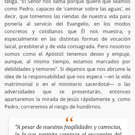
fatiga. “El Señor nos llama porque quiere que seamos
como Pedro, capaces de ‘caminar sobre las aguas’, es
decir, que tomemos las riendas de nuestra vida para
ponerla al servicio del Evangelio, en los modos
concretos y cotidianos que Él nos muestra, y
especialmente en las distintas formas de vocación
laical, presbiteral y de vida consagrada. Pero nosotros
somos como el Apóstol: tenemos deseo y empuje,
aunque, al mismo tiempo, estamos marcados por
debilidades y temores”. Si dejamos que nos abrume la
idea de la responsabilidad que nos espera —en la vida
matrimonial o en el ministerio sacerdotal— o las
adversidades que se presentarán, entonces
apartaremos la mirada de Jesús rápidamente y, como
Pedro, correremos el riesgo de hundirnos.
“A pesar de nuestras fragilidades y carencias,
la fe nos permite caminar al encuentro del