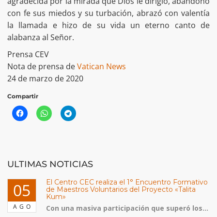
agradecida por la mirada que Dios le dirigió, abandonó
con fe sus miedos y su turbación, abrazó con valentía
la llamada e hizo de su vida un eterno canto de
alabanza al Señor.
Prensa CEV
Nota de prensa de
Vatican News
24 de marzo de 2020
Compartir
ULTIMAS NOTICIAS
El Centro CEC realiza el 1° Encuentro Formativo
05
de Maestros Voluntarios del Proyecto «Talita
Kum»
AGO
Con una masiva participación que superó los...