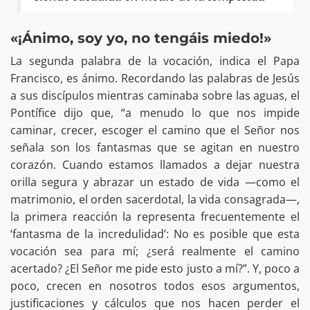
«¡Ánimo, soy yo, no tengáis miedo!»
La segunda palabra de la vocación, indica el Papa
Francisco, es ánimo. Recordando las palabras de Jesús
a sus discípulos mientras caminaba sobre las aguas, el
Pontífice dijo que, “a menudo lo que nos impide
caminar, crecer, escoger el camino que el Señor nos
señala son los fantasmas que se agitan en nuestro
corazón. Cuando estamos llamados a dejar nuestra
orilla segura y abrazar un estado de vida —como el
matrimonio, el orden sacerdotal, la vida consagrada—,
la primera reacción la representa frecuentemente el
‘fantasma de la incredulidad’: No es posible que esta
vocación sea para mí; ¿será realmente el camino
acertado? ¿El Señor me pide esto justo a mí?”. Y, poco a
poco, crecen en nosotros todos esos argumentos,
justificaciones y cálculos que nos hacen perder el