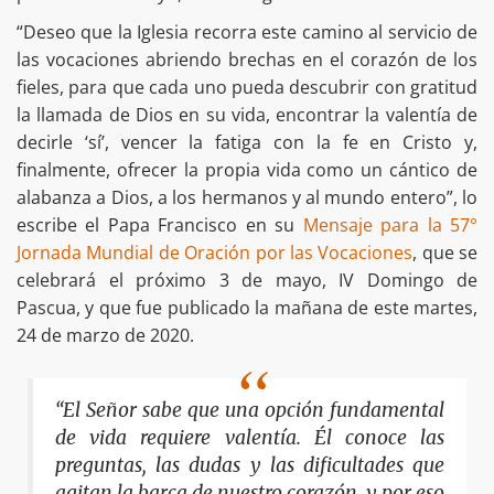
“Deseo que la Iglesia recorra este camino al servicio de
las vocaciones abriendo brechas en el corazón de los
fieles, para que cada uno pueda descubrir con gratitud
la llamada de Dios en su vida, encontrar la valentía de
decirle ‘sí’, vencer la fatiga con la fe en Cristo y,
finalmente, ofrecer la propia vida como un cántico de
alabanza a Dios, a los hermanos y al mundo entero”, lo
escribe el Papa Francisco en su
Mensaje para la 57°
Jornada Mundial de Oración por las Vocaciones
, que se
celebrará el próximo 3 de mayo, IV Domingo de
Pascua, y que fue publicado la mañana de este martes,
24 de marzo de 2020.
“El Señor sabe que una opción fundamental
de vida requiere valentía. Él conoce las
preguntas, las dudas y las dificultades que
agitan la barca de nuestro corazón, y por eso