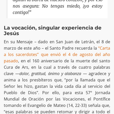
nos asegura: No tengas miedo, ¡yo estoy
contigo!”
La vocación, singular experiencia de
Jesús
En su Mensaje – dado en San Juan de Letrán, el 8 de
marzo de este año – el Santo Padre recuerda la
“Carta
a los sacerdotes” que envió el 4 de agosto del año
pasado
, en el 160 aniversario de la muerte del santo
Cura de Ars, en la cual a través de cuatro palabras
clave —
dolor, gratitud, ánimo y alabanza
— agradece y
anima a los presbíteros que, “por la llamada que el
Señor les hizo, gastan la vida cada día al servicio del
Pueblo de Dios”. Por ello, para esta 57° Jornada
Mundial de Oración por las Vocaciones, el Pontífice
tomando el Evangelio de Mateo (14, 22-33) señala que,
“esas palabras se pueden retomar y dirigir a todo el