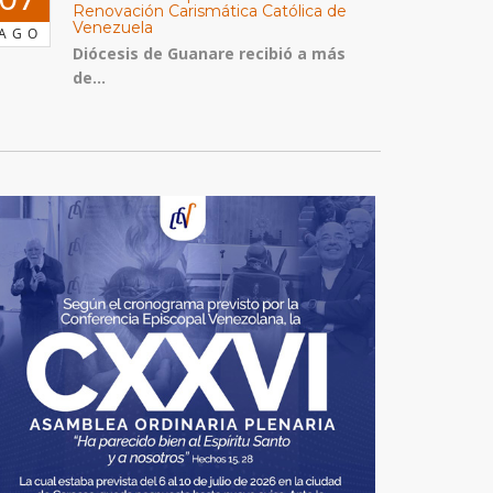
Renovación Carismática Católica de
Venezuela
AGO
Diócesis de Guanare recibió a más
de...