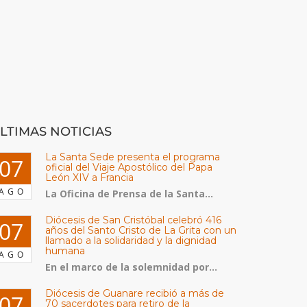
LTIMAS NOTICIAS
La Santa Sede presenta el programa
07
oficial del Viaje Apostólico del Papa
León XIV a Francia
AGO
La Oficina de Prensa de la Santa...
Diócesis de San Cristóbal celebró 416
07
años del Santo Cristo de La Grita con un
llamado a la solidaridad y la dignidad
humana
AGO
En el marco de la solemnidad por...
Diócesis de Guanare recibió a más de
07
70 sacerdotes para retiro de la