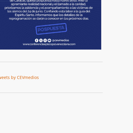
weets by CEVmedios