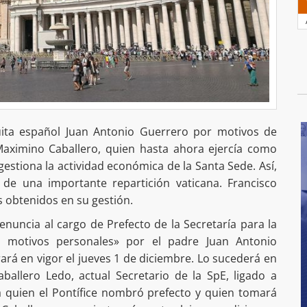
suita español Juan Antonio Guerrero por motivos de
Maximino Caballero, quien hasta ahora ejercía como
estiona la actividad económica de la Santa Sede. Así,
de una importante repartición vaticana. Francisco
s obtenidos en su gestión.
enuncia al cargo de Prefecto de la Secretaría para la
 motivos personales» por el padre Juan Antonio
rará en vigor el jueves 1 de diciembre. Lo sucederá en
ballero Ledo, actual Secretario de la SpE, ligado a
a quien el Pontífice nombró prefecto y quien tomará