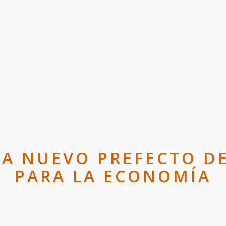
A NUEVO PREFECTO DE
PARA LA ECONOMÍA