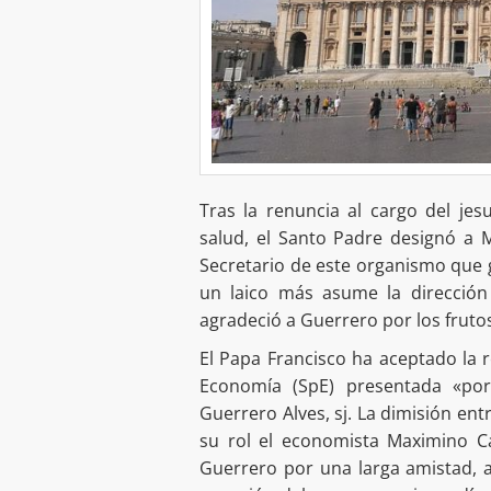
Tras la renuncia al cargo del je
salud, el Santo Padre designó a 
Secretario de este organismo que g
un laico más asume la dirección 
agradeció a Guerrero por los fruto
El Papa Francisco ha aceptado la r
Economía (SpE) presentada «por
Guerrero Alves, sj. La dimisión ent
su rol el economista Maximino Ca
Guerrero por una larga amistad, 