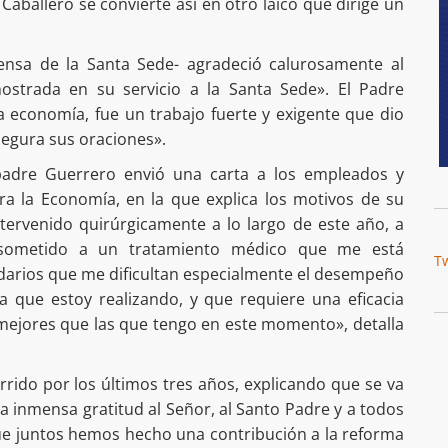
Caballero se convierte así en otro laico que dirige un
rensa de la Santa Sede- agradeció calurosamente al
ostrada en su servicio a la Santa Sede». El Padre
 economía, fue un trabajo fuerte y exigente que dio
segura sus oraciones».
 padre Guerrero envió una carta a los empleados y
ra la Economía, en la que explica los motivos de su
tervenido quirúrgicamente a lo largo de este año, a
 sometido a un tratamiento médico que me está
T
darios que me dificultan especialmente el desempeño
a que estoy realizando, y que requiere una eficacia
 mejores que las que tengo en este momento», detalla
rrido por los últimos tres años, explicando que se va
a inmensa gratitud al Señor, al Santo Padre y a todos
que juntos hemos hecho una contribución a la reforma