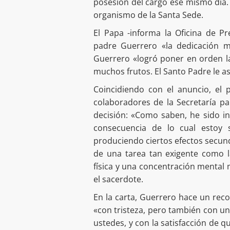
posesión del cargo ese mismo día. 
organismo de la Santa Sede.
El Papa -informa la Oficina de P
padre Guerrero «la dedicación m
Guerrero «logró poner en orden la
muchos frutos. El Santo Padre le a
Coincidiendo con el anuncio, el
colaboradores de la Secretaría pa
decisión: «Como saben, he sido in
consecuencia de lo cual estoy
produciendo ciertos efectos secun
de una tarea tan exigente como l
física y una concentración mental
el sacerdote.
En la carta, Guerrero hace un reco
«con tristeza, pero también con un
ustedes, y con la satisfacción de 