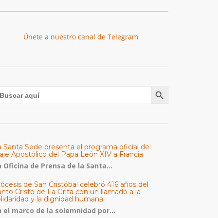
Únete a nuestro canal de Telegram
Botón de búsqueda
uscar:
a Santa Sede presenta el programa oficial del
aje Apostólico del Papa León XIV a Francia
 Oficina de Prensa de la Santa...
ócesis de San Cristóbal celebró 416 años del
nto Cristo de La Grita con un llamado a la
olidaridad y la dignidad humana
n el marco de la solemnidad por...