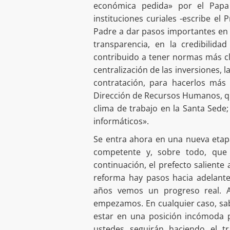
económica pedida» por el Papa 
instituciones curiales -escribe el
Padre a dar pasos importantes en 
transparencia, en la credibili
contribuido a tener normas más cl
centralización de las inversiones, 
contratación, para hacerlos más 
Dirección de Recursos Humanos, qu
clima de trabajo en la Santa Sede
informáticos».
Se entra ahora en una nueva etap
competente y, sobre todo, que 
continuación, el prefecto salien
reforma hay pasos hacia adelante
años vemos un progreso real.
empezamos. En cualquier caso, sa
estar en una posición incómoda 
ustedes seguirán haciendo el t