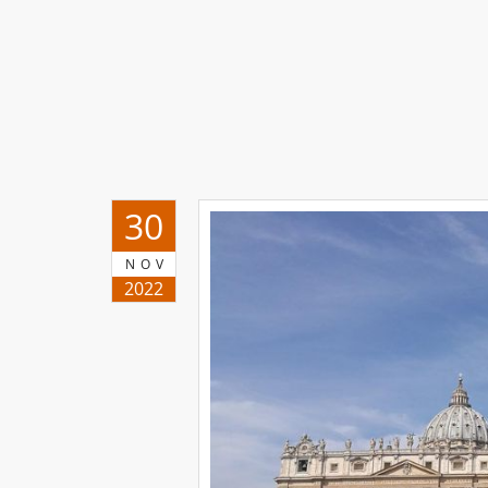
30
NOV
2022