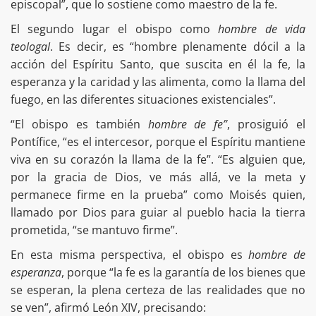
episcopal”, que lo sostiene como maestro de la fe.
El segundo lugar el obispo como
hombre de vida
teologal
. Es decir, es “hombre plenamente dócil a la
acción del Espíritu Santo, que suscita en él la fe, la
esperanza y la caridad y las alimenta, como la llama del
fuego, en las diferentes situaciones existenciales”.
“El obispo es también
hombre de fe”
, prosiguió el
Pontífice, “es el intercesor, porque el Espíritu mantiene
viva en su corazón la llama de la fe”. “Es alguien que,
por la gracia de Dios, ve más allá, ve la meta y
permanece firme en la prueba” como Moisés quien,
llamado por Dios para guiar al pueblo hacia la tierra
prometida, “se mantuvo firme”.
En esta misma perspectiva, el obispo es
hombre de
esperanza
, porque “la fe es la garantía de los bienes que
se esperan, la plena certeza de las realidades que no
se ven”, afirmó León XIV, precisando: