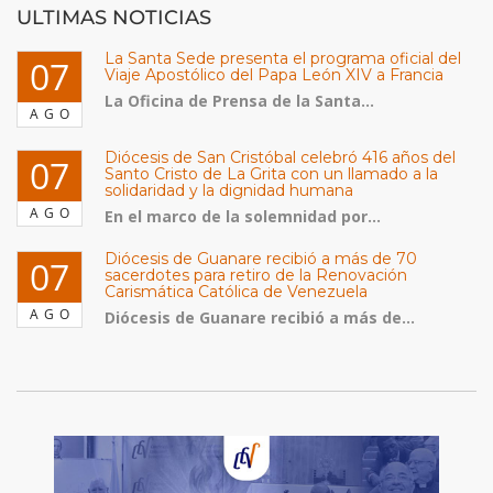
ULTIMAS NOTICIAS
La Santa Sede presenta el programa oficial del
07
Viaje Apostólico del Papa León XIV a Francia
La Oficina de Prensa de la Santa...
AGO
Diócesis de San Cristóbal celebró 416 años del
07
Santo Cristo de La Grita con un llamado a la
solidaridad y la dignidad humana
AGO
En el marco de la solemnidad por...
Diócesis de Guanare recibió a más de 70
07
sacerdotes para retiro de la Renovación
Carismática Católica de Venezuela
AGO
Diócesis de Guanare recibió a más de...