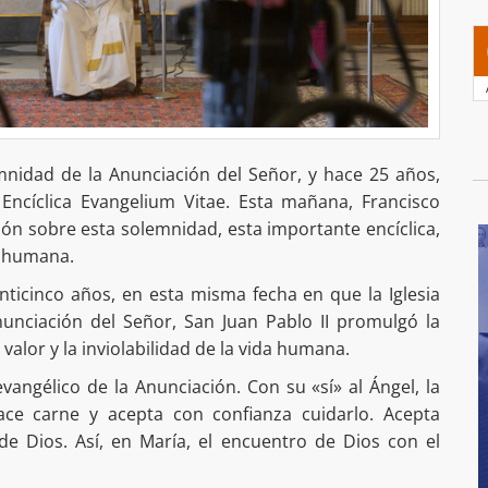
emnidad de la Anunciación del Señor, y hace 25 años,
Encíclica Evangelium Vitae. Esta mañana, Francisco
ión sobre esta solemnidad, esta importante encíclica,
da humana.
ticinco años, en esta misma fecha en que la Iglesia
nunciación del Señor, San Juan Pablo II promulgó la
 valor y la inviolabilidad de la vida humana.
angélico de la Anunciación. Con su «sí» al Ángel, la
ce carne y acepta con confianza cuidarlo. Acepta
de Dios. Así, en María, el encuentro de Dios con el