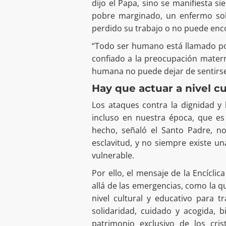
dijo el Papa, sino se manifiesta 
pobre marginado, un enfermo so
perdido su trabajo o no puede enc
“Todo ser humano está llamado por 
confiado a la preocupación materna
humana no puede dejar de sentirse
Hay que actuar a nivel cu
Los ataques contra la dignidad y
incluso en nuestra época, que es
hecho, señaló el Santo Padre, 
esclavitud, y no siempre existe un
vulnerable.
Por ello, el mensaje de la Encícl
allá de las emergencias, como la qu
nivel cultural y educativo para t
solidaridad, cuidado y acogida, 
patrimonio exclusivo de los cri