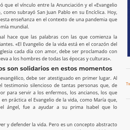
ó que el vínculo entre la Anunciación y el «Evangelio
o, como subrayó San Juan Pablo en su Encíclica. Hoy,
 esta enseñanza en el contexto de una pandemia que
omía mundial.
tual hace que las palabras con las que comienza la
antes. «El Evangelio de la vida está en el corazón del
 Iglesia cada día con amor, debe ser proclamado con
ueva a los hombres de todas las épocas y culturas».
s son solidarios en estos momentos
 evangélico, debe ser atestiguado en primer lugar. Al
T
el testimonio silencioso de tantas personas que, de
or para servir a los enfermos, los ancianos, los que
n en práctica el Evangelio de la vida, como María que,
el ángel, fue a ayudar a su prima Isabel que lo
r y defender la vida. Pero es un concepto abstracto