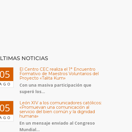
LTIMAS NOTICIAS
El Centro CEC realiza el 1° Encuentro
05
Formativo de Maestros Voluntarios del
Proyecto «Talita Kum»
AGO
Con una masiva participación que
superó los...
León XIV a los comunicadores católicos:
05
«Promuevan una comunicación al
servicio del bien común y la dignidad
humana»
AGO
En un mensaje enviado al Congreso
Mundial...