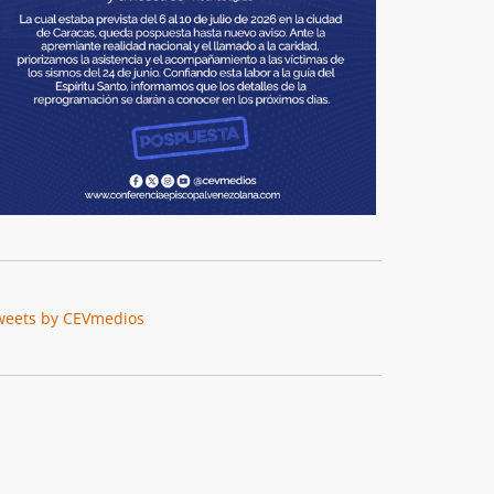
weets by CEVmedios