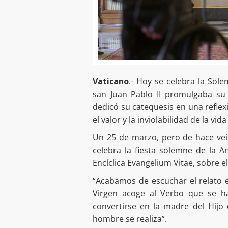
Vaticano
.- Hoy se celebra la Sol
san Juan Pablo II promulgaba su 
dedicó su catequesis en una reflex
el valor y la inviolabilidad de la vi
Un 25 de marzo, pero de hace vein
celebra la fiesta solemne de la A
Encíclica Evangelium Vitae, sobre el
“Acabamos de escuchar el relato ev
Virgen acoge al Verbo que se ha
convertirse en la madre del Hijo 
hombre se realiza”.