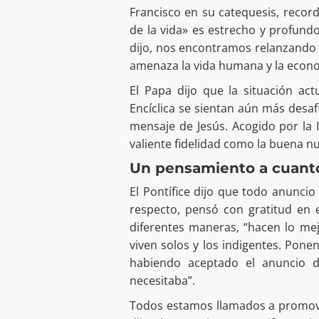
Francisco en su catequesis, record
de la vida» es estrecho y profund
dijo, nos encontramos relanzando
amenaza la vida humana y la econ
El Papa dijo que la situación ac
Encíclica se sientan aún más desafi
mensaje de Jesús. Acogido por la
valiente fidelidad como la buena n
Un pensamiento a cuanto
El Pontífice dijo que todo anuncio
respecto, pensó con gratitud en 
diferentes maneras, “hacen lo mej
viven solos y los indigentes. Pone
habiendo aceptado el anuncio d
necesitaba”.
Todos estamos llamados a promove