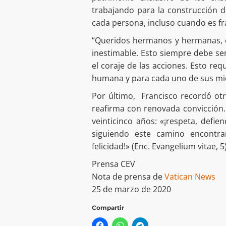
trabajando para la construcción d
cada persona, incluso cuando es frá
“Queridos hermanos y hermanas, ca
inestimable. Esto siempre debe ser
el coraje de las acciones. Esto req
humana y para cada uno de sus m
Por último, Francisco recordó otr
reafirma con renovada convicción.
veinticinco años: «¡respeta, defie
siguiendo este camino encontrará
felicidad!» (Enc. Evangelium vitae, 5)
Prensa CEV
Nota de prensa de
Vatican News
25 de marzo de 2020
Compartir