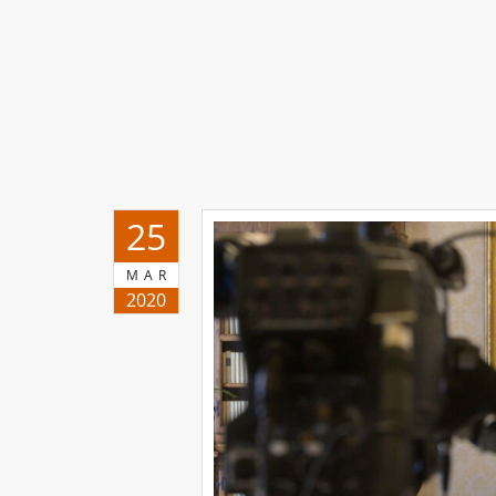
25
MAR
2020