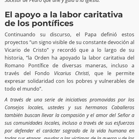
Sucesor de Pedro que une y guía a la Iglesia.
El apoyo a la labor caritativa
de los pontífices
Continuando su discurso, el Papa definió estos
proyectos “un signo visible de su constante devoción al
Vicario de Cristo” y recordó que a lo largo de su
historia, “la Orden ha apoyado la labor caritativa del
Romano Pontífice de diversas maneras, incluso a
través del Fondo
Vicarius Christi
, que le permite
expresar solidaridad con los pobres y vulnerables de
todo el mundo”.
A través de una serie de iniciativas promovidas por los
Consejos locales, ustedes y sus hermanos Caballeros
también buscan llevar la compasión y el amor del Señor a
sus comunidades locales, incluso a través de sus esfuerzos
por defender el carácter sagrado de la vida humana en
todas sus etapas, ayudar a las víctimas de la guerra y de los