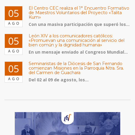
El Centro CEC realiza el 1° Encuentro Formativo
05
de Maestros Voluntarios del Proyecto «Talita
Kum»
AGO
Con una masiva participación que superó los...
León XIV a los comunicadores católicos:
05
«Promuevan una comunicación al servicio del
bien común y la dignidad humana»
AGO
En un mensaje enviado al Congreso Mundial...
Seminaristas de la Diócesis de San Fernando
05
comienzan Misiones en la Parroquia Ntra. Sra.
del Carmen de Guachara
AGO
Del 02 al 09 de agosto, los...