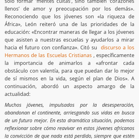
solo formar ‘mentes cultas’, sino también ‘corazones
llenos’ de amor y preocupación por los demás».
Reconociendo que los jóvenes son «la riqueza de
África», León reiteró una de las prioridades de la
educación: «Encontrar maneras de llegar a los jóvenes
que asisten a nuestras escuelas y ayudarlos a mirar
hacia el futuro con confianza». Citó su
discurso a los
Hermanos de las Escuelas Cristianas
, específicamente
la importancia de animarlos a «afrontar cada
obstáculo con valentía, para que puedan dar lo mejor
de sí mismos en la vida, según el plan de Dios». A
continuación, abordó un aspecto amargo de la
actualidad:
Muchos jóvenes, impulsados ​​por la desesperación,
abandonan el continente, arriesgando sus vidas en busca
de un futuro mejor. En esta dramática situación, podemos
reflexionar sobre cómo reavivar en estos jóvenes africanos
la convicción de que nada está perdido, siempre que estén