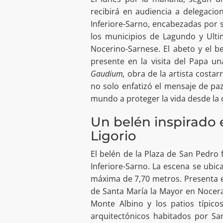
recibirá en audiencia a delegaci
Inferiore-Sarno, encabezadas por 
los municipios de Lagundo y Ulti
Nocerino-Sarnese. El abeto y el b
presente en la visita del Papa u
Gaudium,
obra de la artista costar
no solo enfatizó el mensaje de pa
mundo a proteger la vida desde la
Un belén inspirado 
Ligorio
El belén de la Plaza de San Pedro 
Inferiore-Sarno. La escena se ubic
máxima de 7,70 metros. Presenta el
de Santa María la Mayor en Nocera
Monte Albino y los patios típic
arquitectónicos habitados por Sa