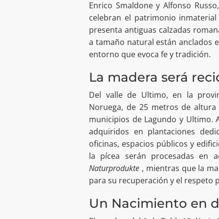
Enrico Smaldone y Alfonso Russo
celebran el patrimonio inmateria
presenta antiguas calzadas romana
a tamaño natural están anclados en
entorno que evoca fe y tradición.
La madera será reci
Del valle de Ultimo, en la prov
Noruega, de 25 metros de altura 
municipios de Lagundo y Ultimo. 
adquiridos en plantaciones dedi
oficinas, espacios públicos y edifi
la pícea serán procesadas en a
Naturprodukte
, mientras que la ma
para su recuperación y el respeto p
Un Nacimiento en de