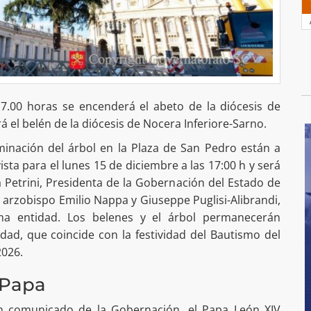
17.00 horas se encenderá el abeto de la diócesis de
 el belén de la diócesis de Nocera Inferiore-Sarno.
uminación del árbol en la Plaza de San Pedro están a
sta para el lunes 15 de diciembre a las 17:00 h y será
 Petrini, Presidenta de la Gobernación del Estado de
l arzobispo Emilio Nappa y Giuseppe Puglisi-Alibrandi,
sma entidad. Los belenes y el árbol permanecerán
idad, que coincide con la festividad del Bautismo del
2026.
 Papa
n comunicado de la Gobernación, el Papa León XIV