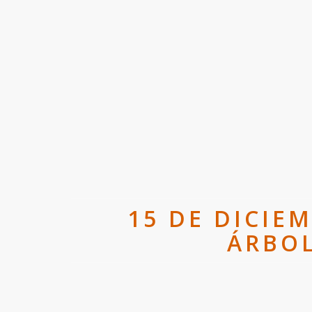
15 DE DICIE
ÁRBOL