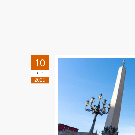
10
DIC
2025