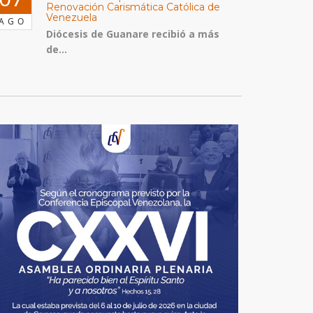
Renovación Carismática Católica de
Venezuela
AGO
Diócesis de Guanare recibió a más
de...