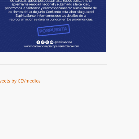
weets by CEVmedios