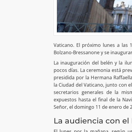
Vaticano. El próximo lunes a las 
Bolzano-Bressanone y se inaugurará
La inauguración del belén y la il
pocos días. La ceremonia está previ
presidida por la Hermana Raffaella
la Ciudad del Vaticano, junto con e
secretarios generales de la mi
expuestos hasta el final de la Nav
Señor, el domingo 11 de enero de 
La audiencia con el
El lunes por la mañana, según u