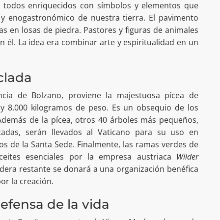
, todos enriquecidos con símbolos y elementos que
l y enogastronómico de nuestra tierra. El pavimento
s en losas de piedra. Pastores y figuras de animales
 él. La idea era combinar arte y espiritualidad en un
clada
incia de Bolzano, proviene la majestuosa pícea de
y 8.000 kilogramos de peso. Es un obsequio de los
Además de la pícea, otros 40 árboles más pequeños,
cadas, serán llevados al Vaticano para su uso en
cios de la Santa Sede. Finalmente, las ramas verdes de
ceites esenciales por la empresa austriaca
Wilder
dera restante se donará a una organización benéfica
or la creación.
fensa de la vida