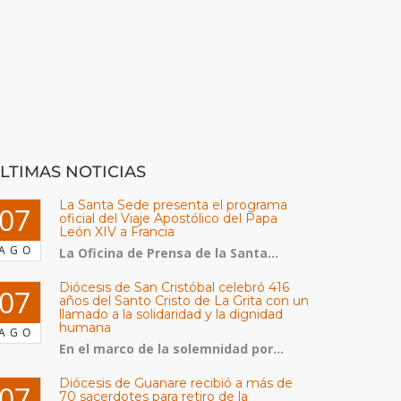
LTIMAS NOTICIAS
La Santa Sede presenta el programa
07
oficial del Viaje Apostólico del Papa
León XIV a Francia
AGO
La Oficina de Prensa de la Santa...
Diócesis de San Cristóbal celebró 416
07
años del Santo Cristo de La Grita con un
llamado a la solidaridad y la dignidad
humana
AGO
En el marco de la solemnidad por...
Diócesis de Guanare recibió a más de
07
70 sacerdotes para retiro de la