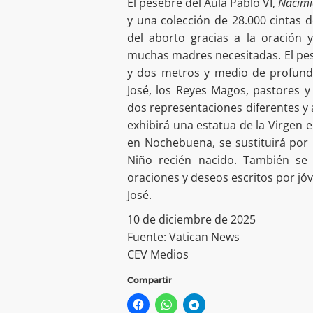
El pesebre del Aula Pablo VI,
Nacimi
y una colección de 28.000 cintas 
del aborto gracias a la oración 
muchas madres necesitadas. El pes
y dos metros y medio de profundi
José, los Reyes Magos, pastores y
dos representaciones diferentes y 
exhibirá una estatua de la Virgen 
en Nochebuena, se sustituirá por 
Niño recién nacido. También se 
oraciones y deseos escritos por jó
José.
10 de diciembre de 2025
Fuente: Vatican News
CEV Medios
Compartir