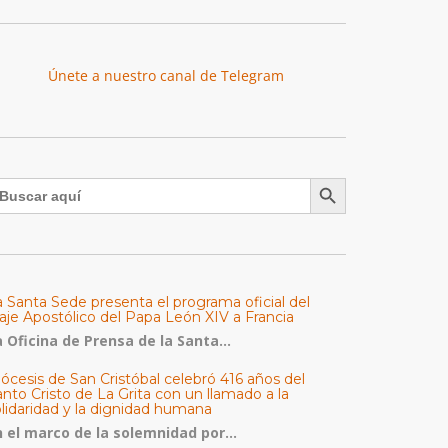
Únete a nuestro canal de Telegram
Botón de búsqueda
uscar:
a Santa Sede presenta el programa oficial del
aje Apostólico del Papa León XIV a Francia
 Oficina de Prensa de la Santa...
ócesis de San Cristóbal celebró 416 años del
nto Cristo de La Grita con un llamado a la
olidaridad y la dignidad humana
n el marco de la solemnidad por...