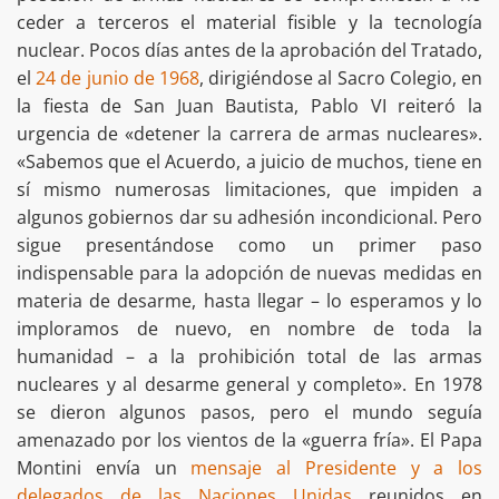
ceder a terceros el material fisible y la tecnología
nuclear. Pocos días antes de la aprobación del Tratado,
el
24 de junio de 1968
, dirigiéndose al Sacro Colegio, en
la fiesta de San Juan Bautista, Pablo VI reiteró la
urgencia de «detener la carrera de armas nucleares».
«Sabemos que el Acuerdo, a juicio de muchos, tiene en
sí mismo numerosas limitaciones, que impiden a
algunos gobiernos dar su adhesión incondicional. Pero
sigue presentándose como un primer paso
indispensable para la adopción de nuevas medidas en
materia de desarme, hasta llegar – lo esperamos y lo
imploramos de nuevo, en nombre de toda la
humanidad – a la prohibición total de las armas
nucleares y al desarme general y completo». En 1978
se dieron algunos pasos, pero el mundo seguía
amenazado por los vientos de la «guerra fría». El Papa
Montini envía un
mensaje al Presidente y a los
delegados de las Naciones Unidas
reunidos en