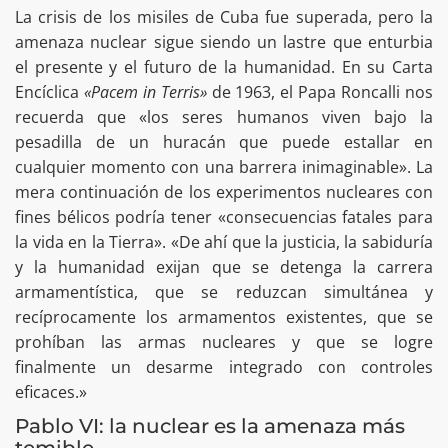
La crisis de los misiles de Cuba fue superada, pero la
amenaza nuclear sigue siendo un lastre que enturbia
el presente y el futuro de la humanidad. En su Carta
Encíclica
«Pacem in Terris»
de 1963, el Papa Roncalli nos
recuerda que «los seres humanos viven bajo la
pesadilla de un huracán que puede estallar en
cualquier momento con una barrera inimaginable». La
mera continuación de los experimentos nucleares con
fines bélicos podría tener «consecuencias fatales para
la vida en la Tierra». «De ahí que la justicia, la sabiduría
y la humanidad exijan que se detenga la carrera
armamentística, que se reduzcan simultánea y
recíprocamente los armamentos existentes, que se
prohíban las armas nucleares y que se logre
finalmente un desarme integrado con controles
eficaces.»
Pablo VI: la nuclear es la amenaza más
temible