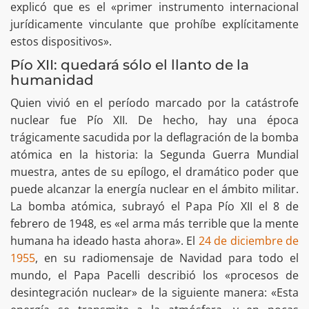
explicó que es el «primer instrumento internacional
jurídicamente vinculante que prohíbe explícitamente
estos dispositivos».
Pío XII: quedará sólo el llanto de la
humanidad
Quien vivió en el período marcado por la catástrofe
nuclear fue Pío XII. De hecho, hay una época
trágicamente sacudida por la deflagración de la bomba
atómica en la historia: la Segunda Guerra Mundial
muestra, antes de su epílogo, el dramático poder que
puede alcanzar la energía nuclear en el ámbito militar.
La bomba atómica, subrayó el Papa Pío XII el 8 de
febrero de 1948, es «el arma más terrible que la mente
humana ha ideado hasta ahora». El
24 de diciembre de
1955
, en su radiomensaje de Navidad para todo el
mundo, el Papa Pacelli describió los «procesos de
desintegración nuclear» de la siguiente manera: «Esta