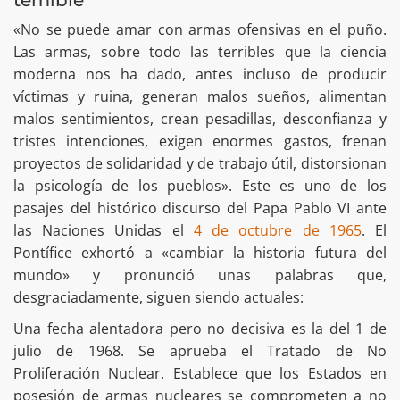
«No se puede amar con armas ofensivas en el puño.
Las armas, sobre todo las terribles que la ciencia
moderna nos ha dado, antes incluso de producir
víctimas y ruina, generan malos sueños, alimentan
malos sentimientos, crean pesadillas, desconfianza y
tristes intenciones, exigen enormes gastos, frenan
proyectos de solidaridad y de trabajo útil, distorsionan
la psicología de los pueblos». Este es uno de los
pasajes del histórico discurso del Papa Pablo VI ante
las Naciones Unidas el
4 de octubre de 1965
. El
Pontífice exhortó a «cambiar la historia futura del
mundo» y pronunció unas palabras que,
desgraciadamente, siguen siendo actuales:
Una fecha alentadora pero no decisiva es la del 1 de
julio de 1968. Se aprueba el Tratado de No
Proliferación Nuclear. Establece que los Estados en
posesión de armas nucleares se comprometen a no