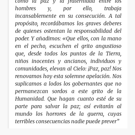
como la paz y la fraternidad entre los
hombres y, por ello, trabaja
incansablemente en su consecución. A tal
propósito, recordábamos los graves deberes
de quienes ostentan la responsabilidad del
poder. Y añadimos: «Que ellos, con la mano
en el pecho, escuchen el grito angustioso
que, desde todos los puntos de la Tierra,
niños inocentes y ancianos, individuos y
comunidades, elevan al Cielo: ¡Paz, paz! Nos
renovamos hoy esta solemne apelación. Nos
suplicamos a lodos los gobernantes que no
permanezcan sordos a este grito de la
Humanidad. Que hagan cuanto esté de su
parte para salvar la paz; así evitarán al
mundo los horrores de la guerra, cuyas
terribles consecuencias nadie puede prever”