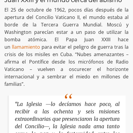
Juan XXIII y el mundo cerca del abismo
El 25 de octubre de 1962, pocos días después de la
apertura del Concilio Vaticano II, el mundo estaba al
borde de la Tercera Guerra Mundial. Moscú y
Washington parecían estar a un paso de utilizar la
bomba atómica. El Papa Juan XXIII hace
un
llamamiento
para evitar el peligro de guerra tras la
crisis de los misiles en Cuba. “Nubes amenazantes –
afirma el Pontífice desde los micrófonos de Radio
Vaticano – vuelven a oscurecer el horizonte
internacional y a sembrar el miedo en millones de
familias”.
“La Iglesia —lo decíamos hace poco, al
recibir a las ochenta y seis misiones
extraordinarias que presenciaron la apertura
del Concilio—, la Iglesia nada ama tanto