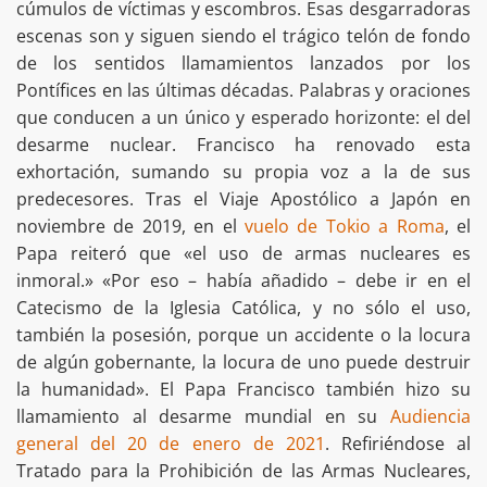
cúmulos de víctimas y escombros. Esas desgarradoras
escenas son y siguen siendo el trágico telón de fondo
de los sentidos llamamientos lanzados por los
Pontífices en las últimas décadas. Palabras y oraciones
que conducen a un único y esperado horizonte: el del
desarme nuclear. Francisco ha renovado esta
exhortación, sumando su propia voz a la de sus
predecesores. Tras el Viaje Apostólico a Japón en
noviembre de 2019, en el
vuelo de Tokio a Roma
, el
Papa reiteró que «el uso de armas nucleares es
inmoral.» «Por eso – había añadido – debe ir en el
Catecismo de la Iglesia Católica, y no sólo el uso,
también la posesión, porque un accidente o la locura
de algún gobernante, la locura de uno puede destruir
la humanidad». El Papa Francisco también hizo su
llamamiento al desarme mundial en su
Audiencia
general del 20 de enero de 2021
. Refiriéndose al
Tratado para la Prohibición de las Armas Nucleares,