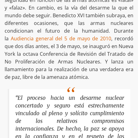
seguridad en función de las armas atómicas es «fatal»
y «falaz». En cambio, es la vía del desarme la que el
mundo debe seguir. Benedicto XVI también subraya, en
diferentes ocasiones, que las armas nucleares
condicionan el futuro de la humanidad. Durante
la
Audiencia general del 5 de mayo de 2010
, recordó
que dos días antes, el 3 de mayo, se inauguró en Nueva
York la octava Conferencia de Revisión del Tratado de
No Proliferación de Armas Nucleares. Y lanza un
llamamiento para la realización de una verdadera era
de paz, libre de la amenaza atómica.
“El proceso hacia un desarme nuclear
concertado y seguro está estrechamente
vinculado al pleno y solícito cumplimiento
de los relativos compromisos
internacionales. De hecho, la paz se apoya
en la confianza y en el respeto de las