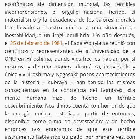
económicos de dimensión mundial, las terribles
incomprensiones, el orgullo nacional herido, el
materialismo y la decadencia de los valores morales
han llevado a nuestro mundo a una situación de
inestabilidad, a un frágil equilibrio. Un año después,
el
25 de febrero de 1981
, el Papa Wojtyła se reunió con
científicos y representantes de la Universidad de la
ONU en Hiroshima, donde «los hechos hablan por sí
mismos, y de una manera dramática, inolvidable y
única.» «Hiroshima y Nagasaki: pocos acontecimientos
de la historia – subraya – han tenido las mismas
consecuencias en la conciencia del hombre». «La
mente humana hizo, de hecho, un terrible
descubrimiento. Nos dimos cuenta con horror de que
la energía nuclear estaría, a partir de entonces,
disponible como arma de devastación; y de hecho
entonces nos enteramos de que este terrible
instrumento había sido utilizado, por primera vez, con