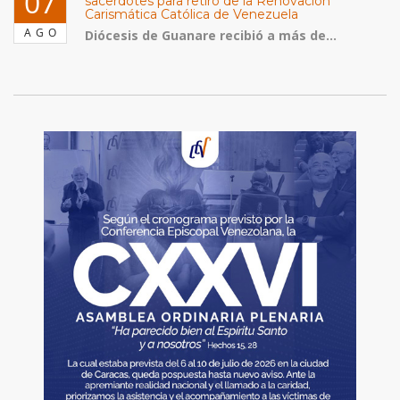
07
sacerdotes para retiro de la Renovación
Carismática Católica de Venezuela
AGO
Diócesis de Guanare recibió a más de...