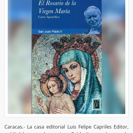
Caracas.- La casa editorial Luis Felipe Capriles Editor,