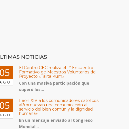
LTIMAS NOTICIAS
El Centro CEC realiza el 1° Encuentro
05
Formativo de Maestros Voluntarios del
Proyecto «Talita Kum»
AGO
Con una masiva participación que
superó los...
León XIV a los comunicadores católicos:
05
«Promuevan una comunicación al
servicio del bien común y la dignidad
humana»
AGO
En un mensaje enviado al Congreso
Mundial...