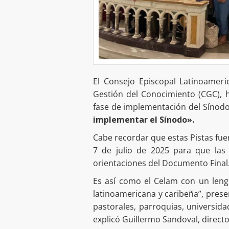
El Consejo Episcopal Latinoameri
Gestión del Conocimiento (CGC), h
fase de implementación del Sínod
implementar el Sínodo».
Cabe recordar que estas Pistas fue
7 de julio de 2025 para que las 
orientaciones del Documento Final
Es así como el Celam con un leng
latinoamericana y caribeña”, pres
pastorales, parroquias, universi
explicó Guillermo Sandoval, direct