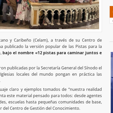
cano y Caribeño (Celam), a través de su Centro de
a publicado la versión popular de las Pistas para la
o,
bajo el nombre «12 pistas para caminar juntos e
ron publicadas por la Secretaría General del Sínodo el
Iglesias locales del mundo pongan en práctica las
.
uaje claro y ejemplos tomados de “nuestra realidad
enta este material pensado para todos: desde agentes
dades, escuelas hasta pequeñas comunidades de base,
or del Centro de Gestión del Conocimiento.