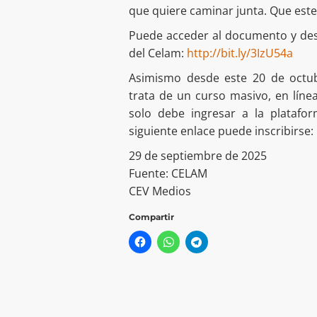
que quiere caminar junta. Que este
Puede acceder al documento y desca
del Celam:
http://bit.ly/3IzU54a
Asimismo desde este 20 de octub
trata de un curso masivo, en línea
solo debe ingresar a la platafor
siguiente enlace puede inscribirse:
29 de septiembre de 2025
Fuente: CELAM
CEV Medios
Compartir