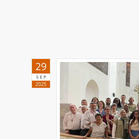
29
SEP
2025