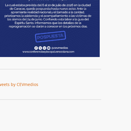
weets by CEVmedios