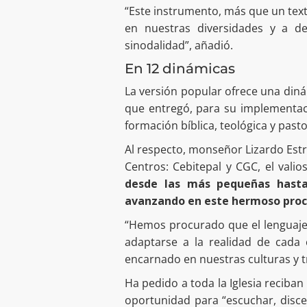
“Este instrumento, más que un text
en nuestras diversidades y a d
sinodalidad”, añadió.
En 12 dinámicas
La versión popular ofrece una diná
que entregó, para su implementació
formación bíblica, teológica y pasto
Al respecto, monseñor Lizardo Estr
Centros: Cebitepal y CGC, el valio
desde las más pequeñas hasta
avanzando en este hermoso proce
“Hemos procurado que el lenguaje
adaptarse a la realidad de cada 
encarnado en nuestras culturas y tr
Ha pedido a toda la Iglesia reciba
oportunidad para “escuchar, disc