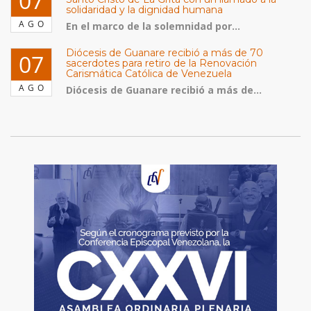
07
solidaridad y la dignidad humana
AGO
En el marco de la solemnidad por...
Diócesis de Guanare recibió a más de 70
07
sacerdotes para retiro de la Renovación
Carismática Católica de Venezuela
AGO
Diócesis de Guanare recibió a más de...