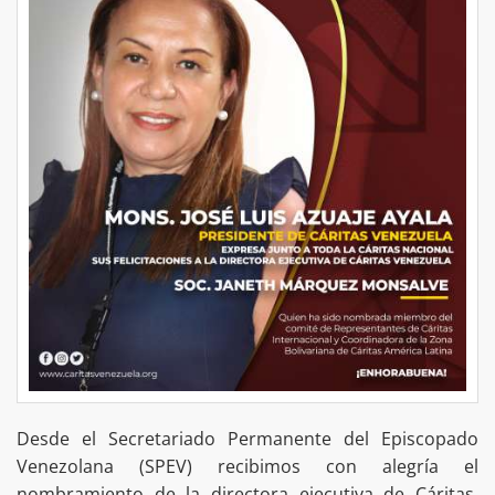
Desde el Secretariado Permanente del Episcopado
Venezolana (SPEV) recibimos con alegría el
nombramiento de la directora ejecutiva de Cáritas,