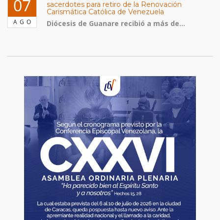
07
sacerdotes para retiro de la Renovación
Carismática Católica de Venezuela
AGO
Diócesis de Guanare recibió a más de...