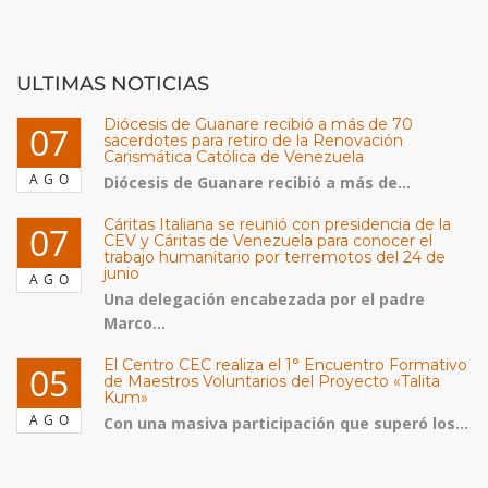
ULTIMAS NOTICIAS
Diócesis de Guanare recibió a más de 70
07
sacerdotes para retiro de la Renovación
Carismática Católica de Venezuela
AGO
Diócesis de Guanare recibió a más de...
Cáritas Italiana se reunió con presidencia de la
07
CEV y Cáritas de Venezuela para conocer el
trabajo humanitario por terremotos del 24 de
junio
AGO
Una delegación encabezada por el padre
Marco...
El Centro CEC realiza el 1° Encuentro Formativo
05
de Maestros Voluntarios del Proyecto «Talita
Kum»
AGO
Con una masiva participación que superó los...