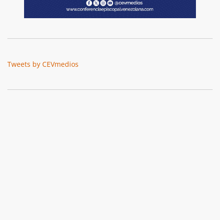
Tweets by CEVmedios