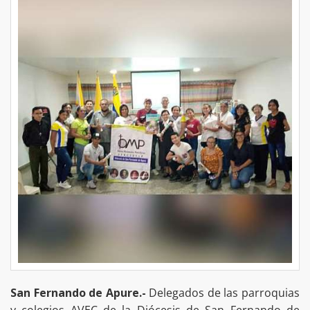
San Fernando de Apure.-
Delegados de las parroquias
y colegios AVEC de la Diócesis de San Fernando de