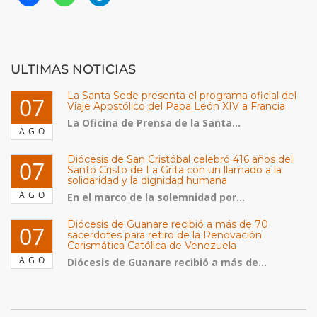
ULTIMAS NOTICIAS
La Santa Sede presenta el programa oficial del
07
Viaje Apostólico del Papa León XIV a Francia
La Oficina de Prensa de la Santa...
AGO
Diócesis de San Cristóbal celebró 416 años del
07
Santo Cristo de La Grita con un llamado a la
solidaridad y la dignidad humana
AGO
En el marco de la solemnidad por...
Diócesis de Guanare recibió a más de 70
07
sacerdotes para retiro de la Renovación
Carismática Católica de Venezuela
AGO
Diócesis de Guanare recibió a más de...