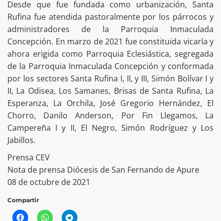
Desde que fue fundada como urbanización, Santa
Rufina fue atendida pastoralmente por los párrocos y
administradores de la Parroquia Inmaculada
Concepción. En marzo de 2021 fue constituida vicaría y
ahora erigida como Parroquia Eclesiástica, segregada
de la Parroquia Inmaculada Concepción y conformada
por los sectores Santa Rufina I, II, y III, Simón Bolívar I y
II, La Odisea, Los Samanes, Brisas de Santa Rufina, La
Esperanza, La Orchila, José Gregorio Hernández, El
Chorro, Danilo Anderson, Por Fin Llegamos, La
Campereña I y II, El Negro, Simón Rodríguez y Los
Jabillos.
Prensa CEV
Nota de prensa Diócesis de San Fernando de Apure
08 de octubre de 2021
Compartir