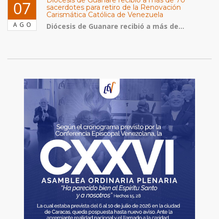
Diócesis de Guanare recibió a más de 70
07
sacerdotes para retiro de la Renovación
Carismática Católica de Venezuela
AGO
Diócesis de Guanare recibió a más de...